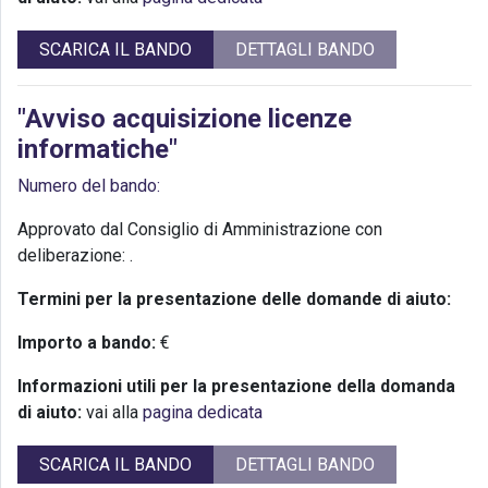
SCARICA IL BANDO
DETTAGLI BANDO
"Avviso acquisizione licenze
informatiche"
Numero del bando:
Approvato dal Consiglio di Amministrazione con
deliberazione:
.
Termini per la presentazione delle domande di aiuto:
Importo a bando:
€
Informazioni utili per la presentazione della domanda
di aiuto:
vai alla
pagina dedicata
SCARICA IL BANDO
DETTAGLI BANDO