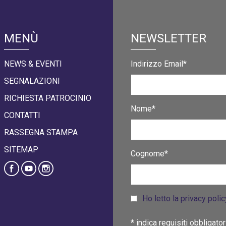
MENÙ
NEWSLETTER
NEWS & EVENTI
Indirizzo Email*
SEGNALAZIONI
RICHIESTA PATROCINIO
Nome*
CONTATTI
RASSEGNA STAMPA
SITEMAP
Cognome*
Ho letto la privacy poli
*
indica requisiti obbligator