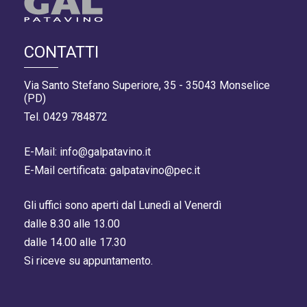
CONTATTI
Via Santo Stefano Superiore, 35 - 35043 Monselice
(PD)
Tel. 0429 784872
E-Mail: info@galpatavino.it
E-Mail certificata: galpatavino@pec.it
Gli uffici sono aperti dal Lunedì al Venerdì
dalle 8.30 alle 13.00
dalle 14.00 alle 17.30
Si riceve su appuntamento.