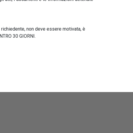
l richiedente, non deve essere motivata, è
 ENTRO 30 GIORNI.