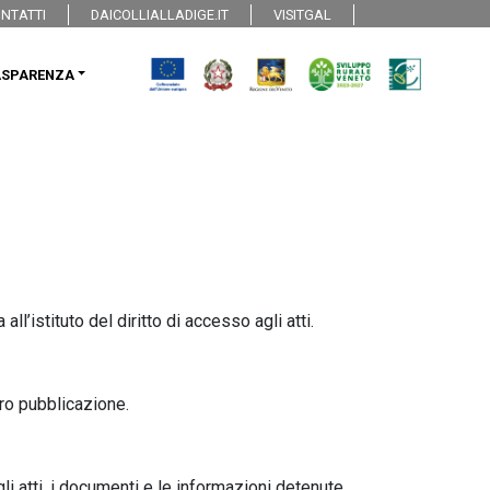
NTATTI
DAICOLLIALLADIGE.IT
VISITGAL
ASPARENZA
l’istituto del diritto di accesso agli atti.
oro pubblicazione.
i atti, i documenti e le informazioni detenute