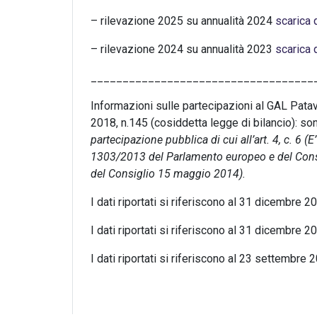
– rilevazione 2025 su annualità 2024
scarica
– rilevazione 2024 su annualità 2023
scarica 
___________________________________
Informazioni sulle partecipazioni al GAL Patav
2018, n.145 (cosiddetta legge di bilancio): sono
partecipazione pubblica di cui all’art. 4, c. 6 (
E’
1303/2013 del Parlamento europeo e del Consi
del Consiglio 15 maggio 2014).
I dati riportati si riferiscono al 31 dicemb
I dati riportati si riferiscono al 31 dicemb
I dati riportati si riferiscono al 23 settemb