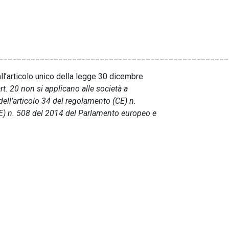
__________________________________________________
ll’articolo unico della legge 30 dicembre
art. 20 non si applicano alle società a
e dell’articolo 34 del regolamento (CE) n.
E) n. 508 del 2014 del Parlamento europeo e