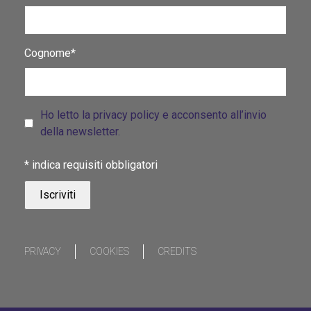
Cognome*
Ho letto la privacy policy e acconsento all’invio
della newsletter.
*
indica requisiti obbligatori
PRIVACY
COOKIES
CREDITS