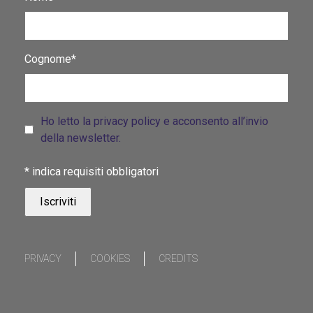
Cognome*
Ho letto la privacy policy e acconsento all’invio
della newsletter.
*
indica requisiti obbligatori
PRIVACY
COOKIES
CREDITS