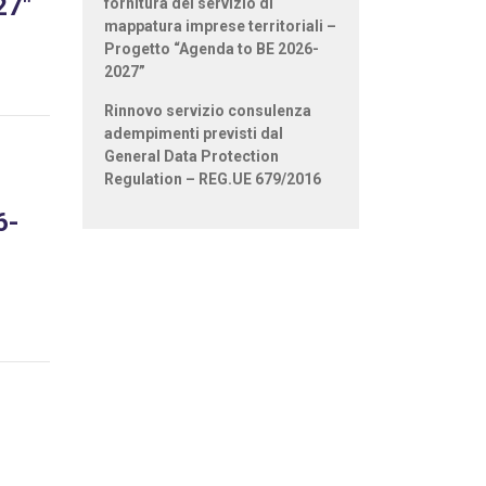
27"
fornitura del servizio di
mappatura imprese territoriali –
Progetto “Agenda to BE 2026-
2027”
Rinnovo servizio consulenza
adempimenti previsti dal
General Data Protection
Regulation – REG.UE 679/2016
6-