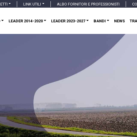
ETTI
LINK UTILI
ALBO FORNITORI E PROFESSIONISTI
CO
O
LEADER 2014-2020
LEADER 2023-2027
BANDI
NEWS
TR