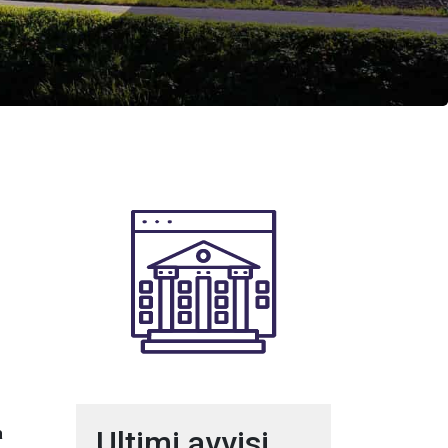
à
Ultimi avvisi