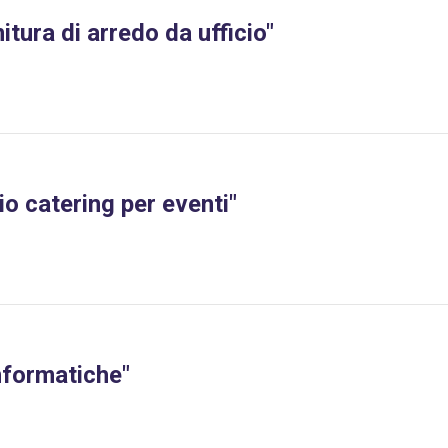
itura di arredo da ufficio"
io catering per eventi"
nformatiche"