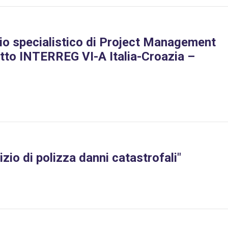
zio specialistico di Project Management
etto INTERREG VI-A Italia-Croazia –
izio di polizza danni catastrofali"