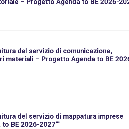
ritoriale – Progetto Agenda to BE 2026-20
nitura del servizio di comunicazione,
ri materiali – Progetto Agenda to BE 202
rnitura del servizio di mappatura imprese
da to BE 2026-2027”"