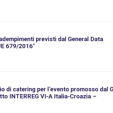
adempimenti previsti dal General Data
UE 679/2016"
zio di catering per l’evento promosso dal
etto INTERREG VI-A Italia-Croazia –