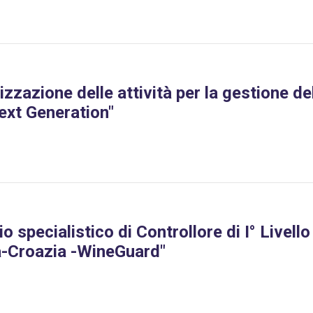
izzazione delle attività per la gestione de
ext Generation"
o specialistico di Controllore di I° Livello
a-Croazia -WineGuard"