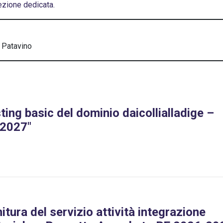
sezione dedicata.
Patavino
ting basic del dominio daicollialladige –
-2027"
nitura del servizio attività integrazione