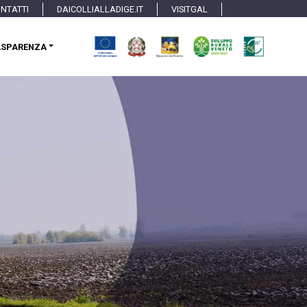
NTATTI
DAICOLLIALLADIGE.IT
VISITGAL
ASPARENZA