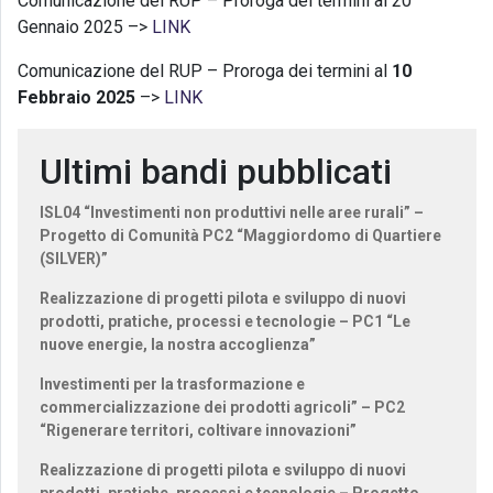
Comunicazione del RUP – Proroga dei termini al 20
Gennaio 2025 –>
LINK
Comunicazione del RUP – Proroga dei termini al
10
Febbraio 2025
–>
LINK
Ultimi bandi pubblicati
ISL04 “Investimenti non produttivi nelle aree rurali” –
Progetto di Comunità PC2 “Maggiordomo di Quartiere
(SILVER)”
Realizzazione di progetti pilota e sviluppo di nuovi
prodotti, pratiche, processi e tecnologie – PC1 “Le
nuove energie, la nostra accoglienza”
Investimenti per la trasformazione e
commercializzazione dei prodotti agricoli” – PC2
“Rigenerare territori, coltivare innovazioni”
Realizzazione di progetti pilota e sviluppo di nuovi
prodotti, pratiche, processi e tecnologie – Progetto