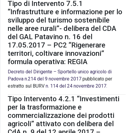
Tipo di Intervento 7.5.1
“Infrastrutture e informazione per lo
sviluppo del turismo sostenibile
nelle aree rurali”- delibera del CDA
del GAL Patavino n. 16 del
17.05.2017 – PC2 “Rigenerare
territori, coltivare innovazioni”
formula operativa: REGIA
Decreto del Dirigente – Sportello unico agricolo di
Padova n.214 del 9 novembre 2017
pubblicato per
estratto sul BURV
n. 114 del 24 novembre 2017.
Tipo Intervento 4.2.1 “Investimenti
per la trasformazione e
commercializzazione dei prodotti
agricoli” attivato con delibera del
CdA n. 9 del 12 aprile 2017 –