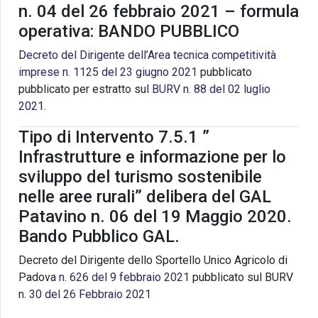
n. 04 del 26 febbraio 2021 – formula
operativa: BANDO PUBBLICO
D
ecreto del Dirigente dell’Area tecnica competitività
imprese n. 1125 del 23 giugno 2021
pubblicato
pubblicato per estratto sul
BURV n. 88 del 02 luglio
202
1.
Tipo di Intervento 7.5.1 ”
Infrastrutture e informazione per lo
sviluppo del turismo sostenibile
nelle aree rurali” delibera del GAL
Patavino n. 06 del 19 Maggio 2020.
Bando Pubblico GAL.
Decreto del Dirigente dello Sportello Unico Agricolo di
Padova
n. 626 del 9 febbraio 2021
pubblicato sul BURV
n. 30 del 26 Febbraio 2021