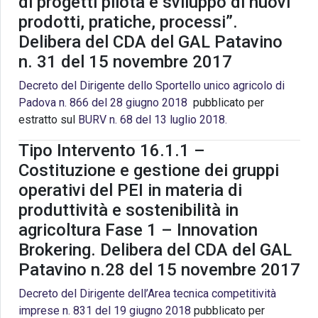
di progetti pilota e sviluppo di nuovi
prodotti, pratiche, processi”.
Delibera del CDA del GAL Patavino
n. 31 del 15 novembre 2017
Decreto del Dirigente dello Sportello unico agricolo di
Padova n. 866 del 28 giugno 2018
pubblicato per
estratto sul
BURV n. 68 del 13 luglio 2018.
Tipo Intervento 16.1.1 –
Costituzione e gestione dei gruppi
operativi del PEI in materia di
produttività e sostenibilità in
agricoltura Fase 1 – Innovation
Brokering. Delibera del CDA del GAL
Patavino n.28 del 15 novembre 2017
Decreto del Dirigente dell’Area tecnica competitività
imprese n. 831 del 19 giugno 2018
pubblicato per