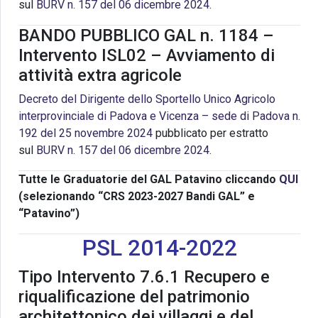
sul
BURV n. 157 del 06 dicembre 2024
.
BANDO PUBBLICO GAL n. 1184 –
Intervento ISL02 – Avviamento di
attività extra agricole
Decreto del Dirigente dello Sportello Unico Agricolo
interprovinciale di Padova e Vicenza – sede di Padova n.
192 del 25 novembre 2024
pubblicato per estratto
sul
BURV n. 157 del 06 dicembre 2024
.
Tutte le Graduatorie del GAL Patavino cliccando
QUI
(selezionando “CRS 2023-2027 Bandi GAL” e
“Patavino”)
PSL 2014-2022
Tipo Intervento 7.6.1 Recupero e
riqualificazione del patrimonio
architettonico dei villaggi e del