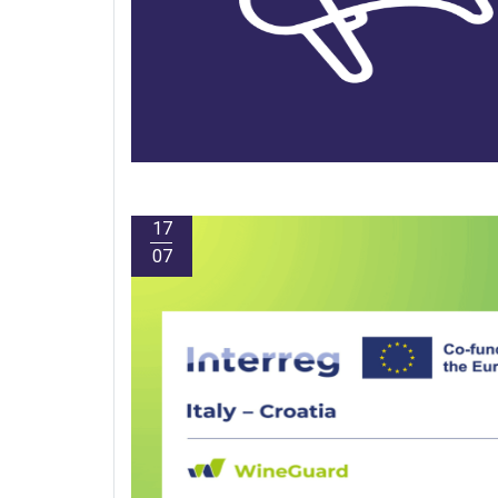
17
07