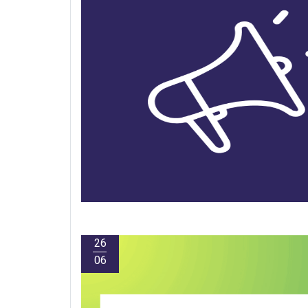
26
06