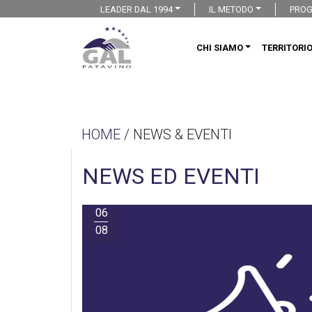
LEADER DAL 1994
IL METODO
PROG
CHI SIAMO
TERRITORI
HOME
/ NEWS & EVENTI
NEWS ED EVENTI
06
08