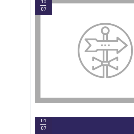
10
07
01
07