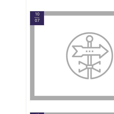
10
07