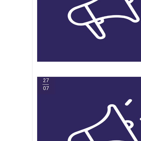
27
07