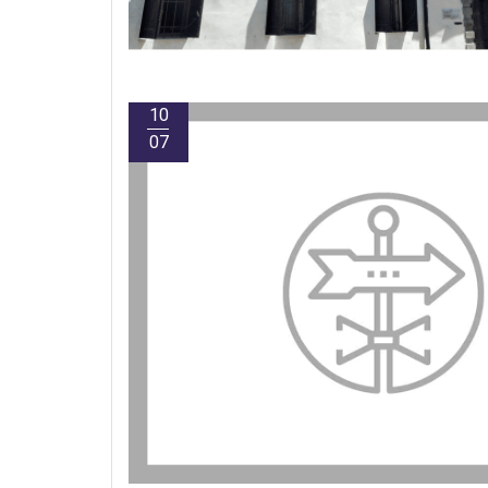
10
07