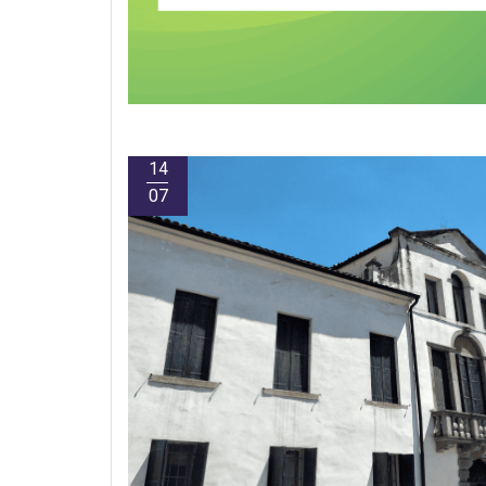
14
07