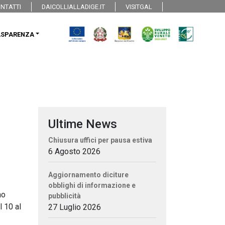
NTATTI
DAICOLLIALLADIGE.IT
VISITGAL
ASPARENZA
Ultime News
Chiusura uffici per pausa estiva
6 Agosto 2026
Aggiornamento diciture
obblighi di informazione e
no
pubblicità
l 10 al
27 Luglio 2026