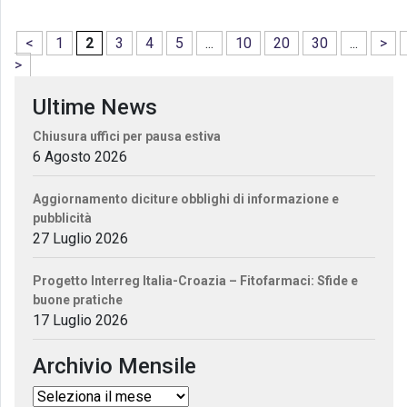
<
1
2
3
4
5
...
10
20
30
...
>
>
Ultime News
Chiusura uffici per pausa estiva
6 Agosto 2026
Aggiornamento diciture obblighi di informazione e
pubblicità
27 Luglio 2026
Progetto Interreg Italia-Croazia – Fitofarmaci: Sfide e
buone pratiche
17 Luglio 2026
Archivio Mensile