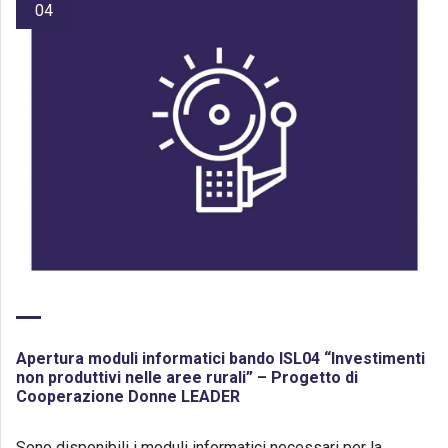
04
Apertura moduli informatici bando ISL04 “Investimenti
non produttivi nelle aree rurali” – Progetto di
Cooperazione Donne LEADER
Sono disponibili i moduli informatici necessari per la