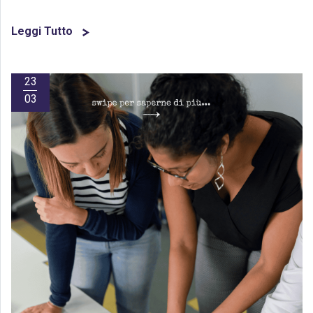
Leggi Tutto
23
03