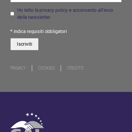
Ho letto la privacy policy e acconsento all’invio
della newsletter.
*
indica requisiti obbligatori
PRIVACY
COOKIES
CREDITS