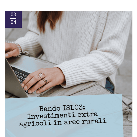
03
04