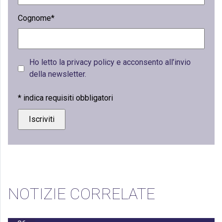
Cognome*
Ho letto la privacy policy e acconsento all’invio
della newsletter.
*
indica requisiti obbligatori
NOTIZIE CORRELATE