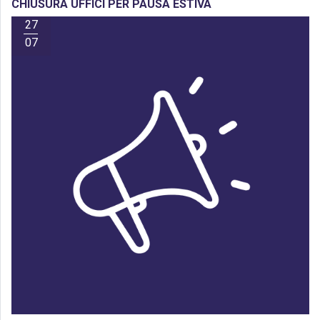
CHIUSURA UFFICI PER PAUSA ESTIVA
27
07