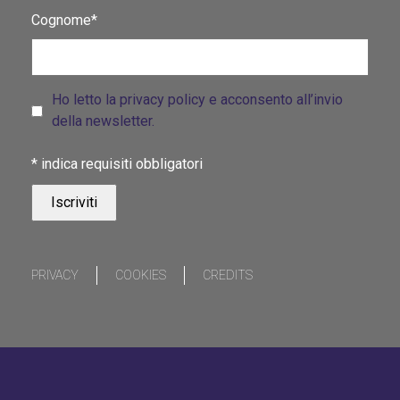
Cognome*
Ho letto la privacy policy e acconsento all’invio
della newsletter.
*
indica requisiti obbligatori
PRIVACY
COOKIES
CREDITS