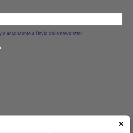
cy e acconsento all’invio della newsletter.
i