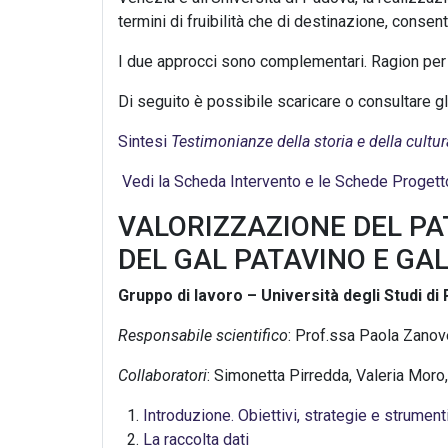
termini di fruibilità che di destinazione, consen
I due approcci sono complementari. Ragion per c
Di seguito è possibile scaricare o consultare gli 
Sintesi
Testimonianze della storia e della cultura
Vedi la Scheda Intervento e le Schede Progett
VALORIZZAZIONE DEL PA
DEL GAL PATAVINO E GAL
Gruppo di lavoro – Università degli Studi di
Responsabile scientifico
: Prof.ssa Paola Zanov
Collaboratori
: Simonetta Pirredda, Valeria Mor
Introduzione. Obiettivi, strategie e strumenti
La raccolta dati