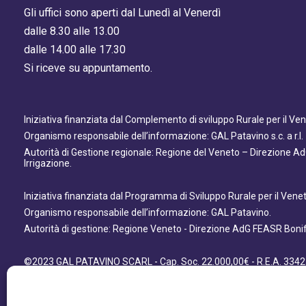
Gli uffici sono aperti dal Lunedì al Venerdì
dalle 8.30 alle 13.00
dalle 14.00 alle 17.30
Si riceve su appuntamento.
Iniziativa finanziata dal Complemento di sviluppo Rurale per il V
Organismo responsabile dell’informazione: GAL Patavino s.c. a r.l.
Autorità di Gestione regionale: Regione del Veneto – Direzione A
Irrigazione.
Iniziativa finanziata dal Programma di Sviluppo Rurale per il Ven
Organismo responsabile dell’informazione: GAL Patavino.
Autorità di gestione: Regione Veneto - Direzione AdG FEASR Bonifi
©2023 GAL PATAVINO SCARL - Cap. Soc. 22.000,00€ - R.E.A. 3342
- All Right Reserved