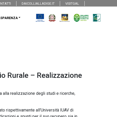
NTATTI
DAICOLLIALLADIGE.IT
VISITGAL
ASPARENZA
io Rurale – Realizzazione
 alla realizzazione degli studi e ricerche,
o rispettivamente all’Università IUAV di
dicazioni e spunti per il suo recupero sia in