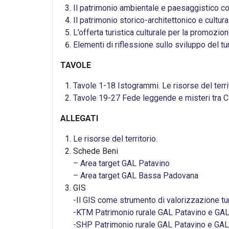
Il patrimonio ambientale e paesaggistico com
Il patrimonio storico-architettonico e cultural
L’offerta turistica culturale per la promozion
Elementi di riflessione sullo sviluppo del t
TAVOLE
Tavole 1-18 Istogrammi. Le risorse del ter
Tavole 19-27 Fede leggende e misteri tra 
ALLEGATI
Le risorse del territorio.
Schede Beni
– Area target GAL Patavino
– Area target GAL Bassa Padovana
GIS
-Il GIS come strumento di valorizzazione tur
-KTM Patrimonio rurale GAL Patavino e GA
-SHP Patrimonio rurale GAL Patavino e GA