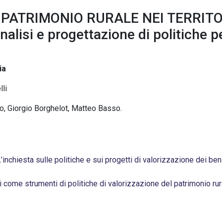
 PATRIMONIO RURALE NEI TERRITO
si e progettazione di politiche pe
ia
lli
o, Giorgio Borghelot, Matteo Basso.
L’inchiesta sulle politiche e sui progetti di valorizzazione dei beni
i come strumenti di politiche di valorizzazione del patrimonio rur