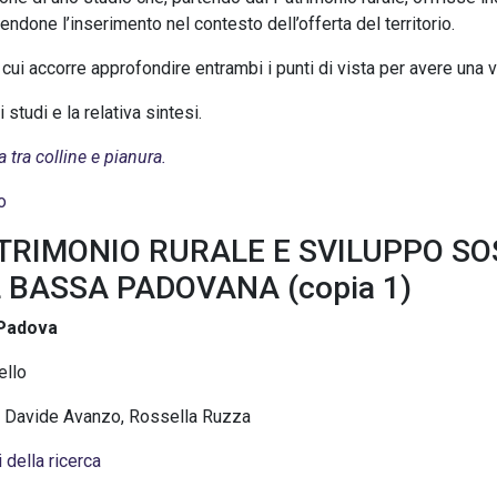
tendone l’inserimento nel contesto dell’offerta del territorio.
ui accorre approfondire entrambi i punti di vista per avere una 
studi e la relativa sintesi.
 tra colline e pianura.
o
TRIMONIO RURALE E SVILUPPO SOS
 BASSA PADOVANA (copia 1)
 Padova
ello
o, Davide Avanzo, Rossella Ruzza
 della ricerca