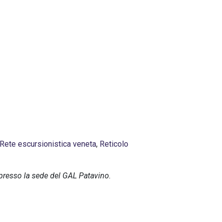
Rete escursionistica veneta
,
Reticolo
a presso la sede del GAL Patavino.