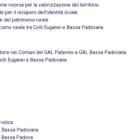
e risorsa per la valorizzazione del territorio.
e per il recupero dell’identità locale.
e del patrimonio rurale.
urismo rurale tra Colli Euganei e Bassa Padovana.
ritorio nei Comuni del GAL Patavino e GAL Bassa Padovana.
Colli Euganei e Bassa Padovana
istica
L Bassa Padovana
L Bassa Padova