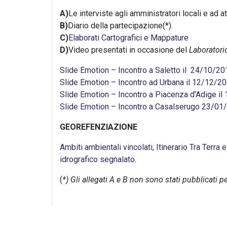
A)
Le interviste agli amministratori locali e ad at
B)
Diario della partecipazione(*).
C)
Elaborati Cartografici e Mappature
D)
Video presentati in occasione del
Laboratori
Slide Emotion – Incontro a Saletto il 24/10/20
Slide Emotion – Incontro ad Urbana il 12/12/2
Slide Emotion – Incontro a Piacenza d’Adige i
Slide Emotion – Incontro a Casalserugo 23/01
GEOREFENZIAZIONE
Ambiti ambientali vincolati
,
Itinerario Tra Terra e
idrografico segnalato
.
(
*) Gli allegati A e B non sono stati pubblicati