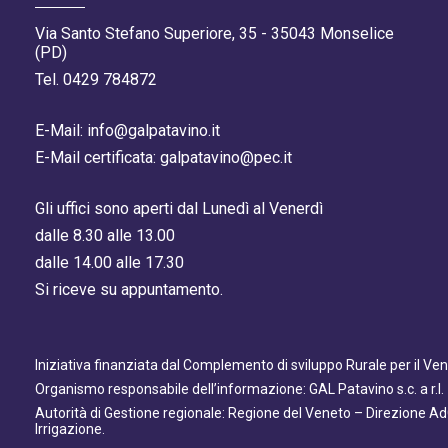
Via Santo Stefano Superiore, 35 - 35043 Monselice
(PD)
Tel. 0429 784872
E-Mail: info@galpatavino.it
E-Mail certificata: galpatavino@pec.it
Gli uffici sono aperti dal Lunedì al Venerdì
dalle 8.30 alle 13.00
dalle 14.00 alle 17.30
Si riceve su appuntamento.
Iniziativa finanziata dal Complemento di sviluppo Rurale per il V
Organismo responsabile dell’informazione: GAL Patavino s.c. a r.l.
Autorità di Gestione regionale: Regione del Veneto – Direzione A
Irrigazione.