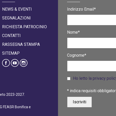
NEWS & EVENTI
Indirizzo Email*
SEGNALAZIONI
RICHIESTA PATROCINIO
Nome*
CONTATTI
RASSEGNA STAMPA
SITEMAP
Cognome*
Ho letto la privacy poli
*
indica requisiti obbligator
eneto 2023-2027.
dG FEASR Bonifica e