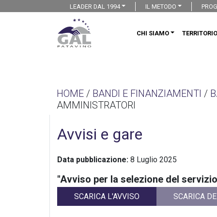
LEADER DAL 1994
IL METODO
PROG
CHI SIAMO
TERRITORI
HOME
/
BANDI E FINANZIAMENTI
/
B
AMMINISTRATORI
Avvisi e gare
Data pubblicazione:
8 Luglio 2025
"Avviso per la selezione del servizi
SCARICA L'AVVISO
SCARICA DE