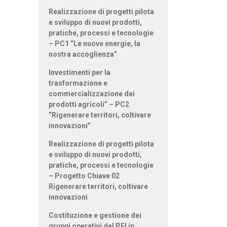
Realizzazione di progetti pilota
e sviluppo di nuovi prodotti,
pratiche, processi e tecnologie
– PC1 “Le nuove energie, la
nostra accoglienza”
Investimenti per la
trasformazione e
commercializzazione dei
prodotti agricoli” – PC2
“Rigenerare territori, coltivare
innovazioni”
Realizzazione di progetti pilota
e sviluppo di nuovi prodotti,
pratiche, processi e tecnologie
– Progetto Chiave 02
Rigenerare territori, coltivare
innovazioni
Costituzione e gestione dei
gruppi operativi del PEI in