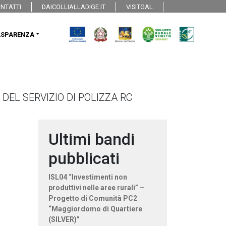
NTATTI
DAICOLLIALLADIGE.IT
VISITGAL
ASPARENZA
 DEL SERVIZIO DI POLIZZA RC
Ultimi bandi
pubblicati
ISL04 “Investimenti non
produttivi nelle aree rurali” –
Progetto di Comunità PC2
“Maggiordomo di Quartiere
(SILVER)”