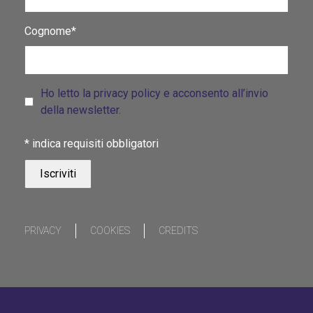
Cognome*
Ho letto la privacy policy e acconsento all’invio
della newsletter.
*
indica requisiti obbligatori
PRIVACY
COOKIES
CREDITS