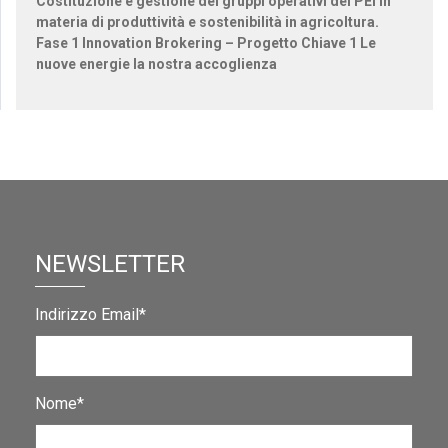
Costituzione e gestione dei gruppi operativi del PEI in
materia di produttività e sostenibilità in agricoltura.
Fase 1 Innovation Brokering – Progetto Chiave 1 Le
nuove energie la nostra accoglienza
NEWSLETTER
Indirizzo Email*
Nome*