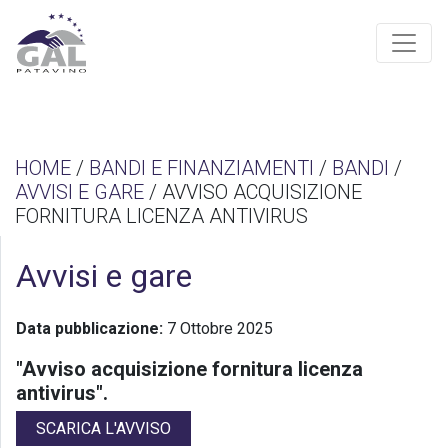
HOME
/
BANDI E FINANZIAMENTI
/
BANDI
/
AVVISI E GARE
/ AVVISO ACQUISIZIONE
FORNITURA LICENZA ANTIVIRUS
Avvisi e gare
Data pubblicazione:
7 Ottobre 2025
"Avviso acquisizione fornitura licenza
antivirus".
SCARICA L'AVVISO