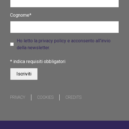
Cognome*
Ho letto la privacy policy e acconsento all’invio
della newsletter.
*
indica requisiti obbligatori
PRIVACY
COOKIES
CREDITS