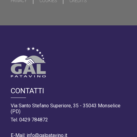
PRIVACY
COOKIES
CREDITS
CONTATTI
Via Santo Stefano Superiore, 35 - 35043 Monselice
(PD)
Tel. 0429 784872
E-Mail: info@galpatavino.it