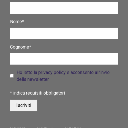
Nome*
Cognome*
Ho letto la privacy policy e acconsento all’invio
della newsletter.
*
indica requisiti obbligatori