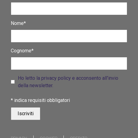
Nome*
Cognome*
Ho letto la privacy policy e acconsento all’invio
della newsletter.
*
indica requisiti obbligatori