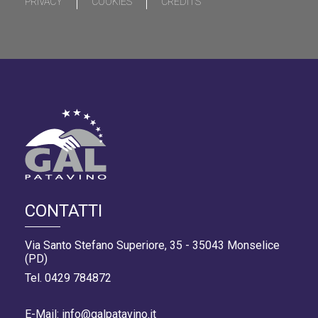
PRIVACY
COOKIES
CREDITS
CONTATTI
Via Santo Stefano Superiore, 35 - 35043 Monselice
(PD)
Tel. 0429 784872
E-Mail: info@galpatavino.it