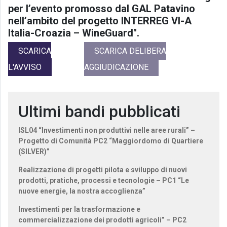
per l’evento promosso dal GAL Patavino
nell’ambito del progetto INTERREG VI-A
Italia-Croazia – WineGuard".
SCARICA
SCARICA DELIBERA
L'AVVISO
AGGIUDICAZIONE
Ultimi bandi pubblicati
ISL04 “Investimenti non produttivi nelle aree rurali” –
Progetto di Comunità PC2 “Maggiordomo di Quartiere
(SILVER)”
Realizzazione di progetti pilota e sviluppo di nuovi
prodotti, pratiche, processi e tecnologie – PC1 “Le
nuove energie, la nostra accoglienza”
Investimenti per la trasformazione e
commercializzazione dei prodotti agricoli” – PC2