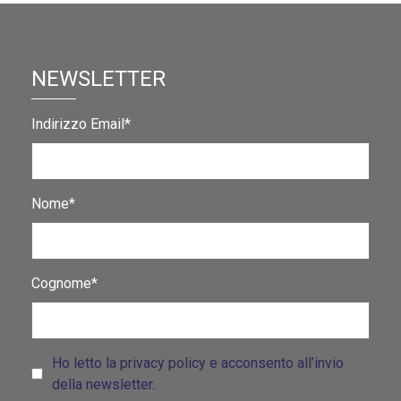
NEWSLETTER
Indirizzo Email*
Nome*
Cognome*
Ho letto la privacy policy e acconsento all’invio
della newsletter.