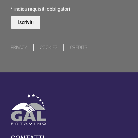
*
indica requisiti obbligatori
PRIVACY
COOKIES
CREDITS