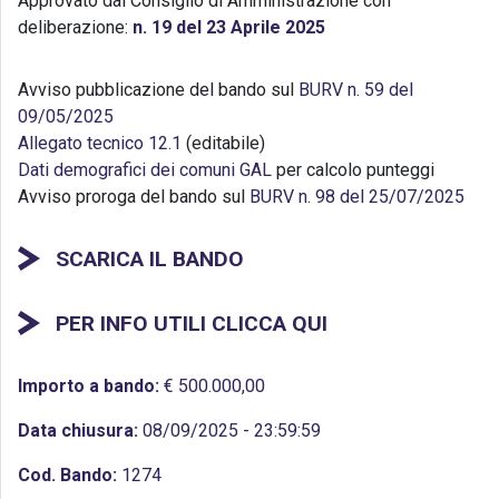
Approvato dal Consiglio di Amministrazione con
deliberazione:
n. 19 del 23 Aprile 2025
Avviso pubblicazione del bando sul
BURV n. 59 del
09/05/2025
Allegato tecnico 12.1
(editabile)
Dati demografici dei comuni GAL
per calcolo punteggi
Avviso proroga del bando sul
BURV n. 98 del 25/07/2025
SCARICA IL BANDO
PER INFO UTILI CLICCA QUI
Importo a bando:
€ 500.000,00
Data chiusura:
08/09/2025 - 23:59:59
Cod. Bando:
1274