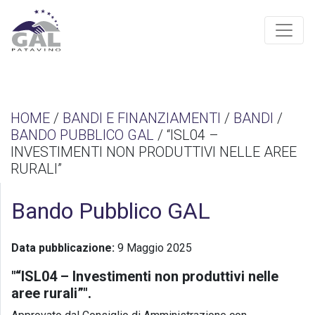
HOME
/
BANDI E FINANZIAMENTI
/
BANDI
/
BANDO PUBBLICO GAL
/ “ISL04 –
INVESTIMENTI NON PRODUTTIVI NELLE AREE
RURALI”
Bando Pubblico GAL
Data pubblicazione:
9 Maggio 2025
"“ISL04 – Investimenti non produttivi nelle
aree rurali”".