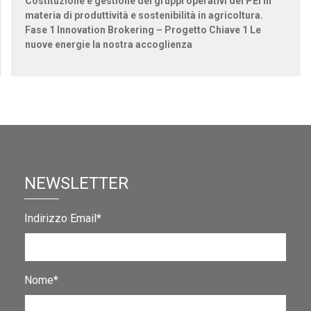
Costituzione e gestione dei gruppi operativi del PEI in
materia di produttività e sostenibilità in agricoltura.
Fase 1 Innovation Brokering – Progetto Chiave 1 Le
nuove energie la nostra accoglienza
NEWSLETTER
Indirizzo Email*
Nome*