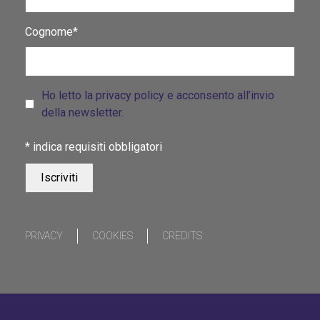
Cognome*
Ho letto la privacy policy e acconsento all’invio
della newsletter.
*
indica requisiti obbligatori
PRIVACY
COOKIES
CREDITS