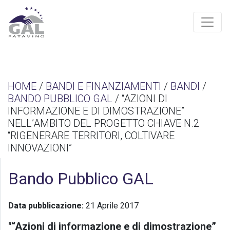
HOME
/
BANDI E FINANZIAMENTI
/
BANDI
/
BANDO PUBBLICO GAL
/ “AZIONI DI
INFORMAZIONE E DI DIMOSTRAZIONE”
NELL’AMBITO DEL PROGETTO CHIAVE N.2
“RIGENERARE TERRITORI, COLTIVARE
INNOVAZIONI”
Bando Pubblico GAL
Data pubblicazione:
21 Aprile 2017
"“Azioni di informazione e di dimostrazione”