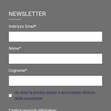
NEWSLETTER
Indirizzo Email*
Nome*
Cognome*
Ho letto la privacy policy e acconsento all’invio
della newsletter.
*
indica requisiti obbligatori