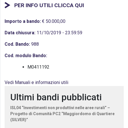
PER INFO UTILI CLICCA QUI
Importo a bando:
€ 50.000,00
Data chiusura:
11/10/2019 - 23:59:59
Cod. Bando:
988
Cod. modulo Bando:
M0411192
Vedi Manuali e informazioni utili
Ultimi bandi pubblicati
ISL04 “Investimenti non produttivi nelle aree rurali” –
Progetto di Comunità PC2 “Maggiordomo di Quartiere
(SILVER)”