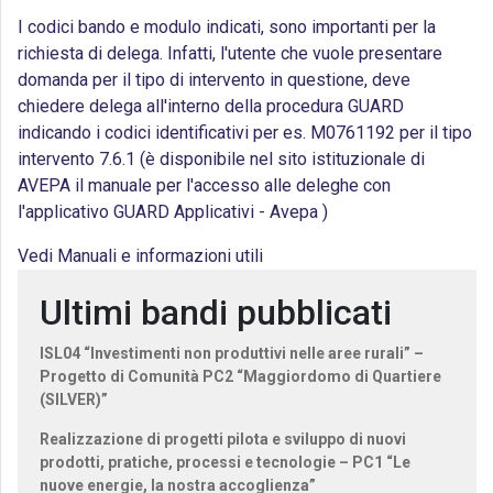
I codici bando e modulo indicati, sono importanti per la
richiesta di delega. Infatti, l'utente che vuole presentare
domanda per il tipo di intervento in questione, deve
chiedere delega all'interno della procedura GUARD
indicando i codici identificativi per es. M0761192 per il tipo
intervento 7.6.1 (è disponibile nel sito istituzionale di
AVEPA il manuale per l'accesso alle deleghe con
l'applicativo GUARD Applicativi - Avepa )
Vedi Manuali e informazioni utili
Ultimi bandi pubblicati
ISL04 “Investimenti non produttivi nelle aree rurali” –
Progetto di Comunità PC2 “Maggiordomo di Quartiere
(SILVER)”
Realizzazione di progetti pilota e sviluppo di nuovi
prodotti, pratiche, processi e tecnologie – PC1 “Le
nuove energie, la nostra accoglienza”