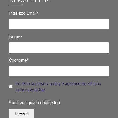
Indirizzo Email*
Nome*
Cognome*
Ho letto la privacy policy e acconsento all’invio
della newsletter.
*
indica requisiti obbligatori