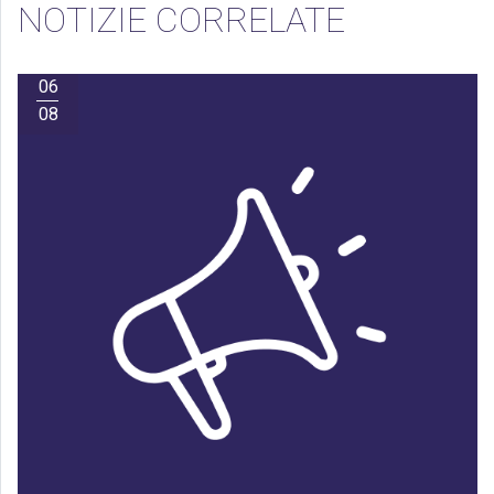
NOTIZIE CORRELATE
06
08