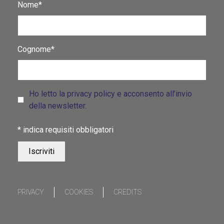
Nome*
Cognome*
Ho letto la privacy policy e acconsento all’invio
della newsletter.
*
indica requisiti obbligatori
PRIVACY
COOKIES
CREDITS