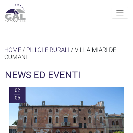
HOME
/
PILLOLE RURALI
/ VILLA MIARI DE
CUMANI
NEWS ED EVENTI
02
05