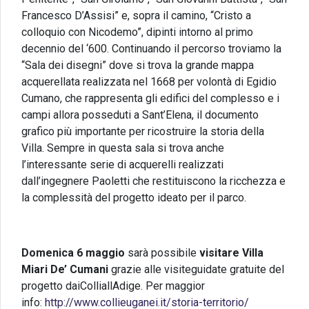
Francesco D’Assisi” e, sopra il camino, “Cristo a
colloquio con Nicodemo”, dipinti intorno al primo
decennio del ‘600. Continuando il percorso troviamo la
“Sala dei disegni” dove si trova la grande mappa
acquerellata realizzata nel 1668 per volontà di Egidio
Cumano, che rappresenta gli edifici del complesso e i
campi allora posseduti a Sant’Elena, il documento
grafico più importante per ricostruire la storia della
Villa. Sempre in questa sala si trova anche
l’interessante serie di acquerelli realizzati
dall’ingegnere Paoletti che restituiscono la ricchezza e
la complessità del progetto ideato per il parco.
Domenica 6 maggio
sarà possibile
visitare Villa
Miari De’ Cumani
grazie alle visiteguidate gratuite del
progetto daiColliallAdige. Per maggior
info:
http://www.collieuganei.it/storia-territorio/