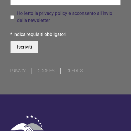
Ho letto la privacy policy e acconsento all’invio
della newsletter.
*
indica requisiti obbligatori
PRIVACY
COOKIES
CREDITS