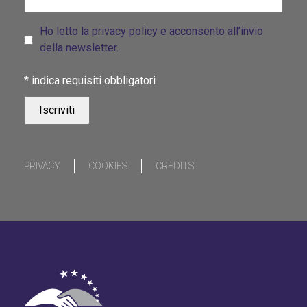
Ho letto la privacy policy e acconsento all’invio
della newsletter.
*
indica requisiti obbligatori
PRIVACY
COOKIES
CREDITS