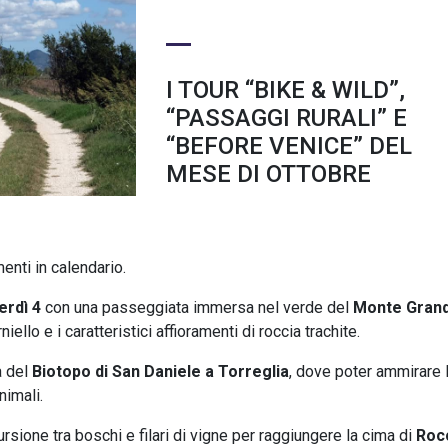
I TOUR “BIKE & WILD”,
“PASSAGGI RURALI” E
“BEFORE VENICE” DEL
MESE DI OTTOBRE
nti in calendario.
rdì 4
con una passeggiata immersa nel verde del
Monte Gran
niello e i caratteristici affioramenti di roccia trachite.
a del
Biotopo di San Daniele a Torreglia
, dove poter ammirare 
nimali.
sione tra boschi e filari di vigne per raggiungere la cima di
Roc