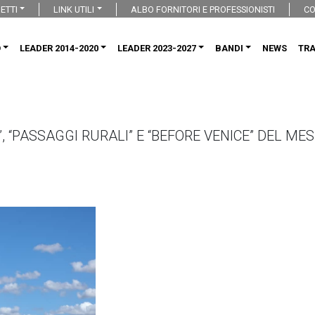
ETTI
LINK UTILI
ALBO FORNITORI E PROFESSIONISTI
CO
O
LEADER 2014-2020
LEADER 2023-2027
BANDI
NEWS
TR
D”, “PASSAGGI RURALI” E “BEFORE VENICE” DEL ME