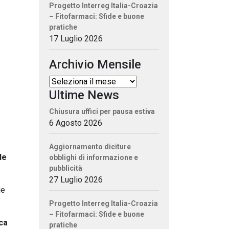
Progetto Interreg Italia-Croazia
– Fitofarmaci: Sfide e buone
pratiche
17 Luglio 2026
Archivio Mensile
Ultime News
Chiusura uffici per pausa estiva
6 Agosto 2026
Aggiornamento diciture
de
obblighi di informazione e
pubblicità
27 Luglio 2026
le
Progetto Interreg Italia-Croazia
– Fitofarmaci: Sfide e buone
ca
pratiche