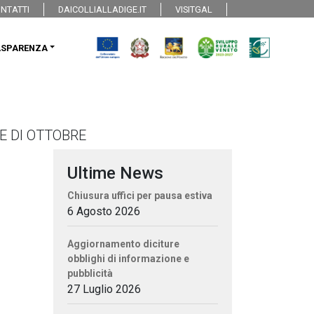
NTATTI
DAICOLLIALLADIGE.IT
VISITGAL
ASPARENZA
SE DI OTTOBRE
Ultime News
Chiusura uffici per pausa estiva
6 Agosto 2026
Aggiornamento diciture
obblighi di informazione e
pubblicità
27 Luglio 2026