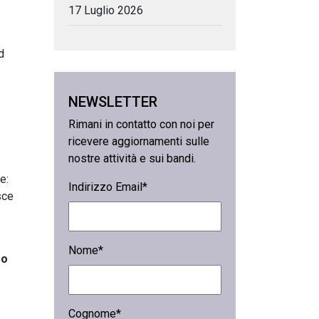
17 Luglio 2026
d
NEWSLETTER
Rimani in contatto con noi per
ricevere aggiornamenti sulle
nostre attività e sui bandi.
e:
Indirizzo Email*
sce
Nome*
ro
Cognome*