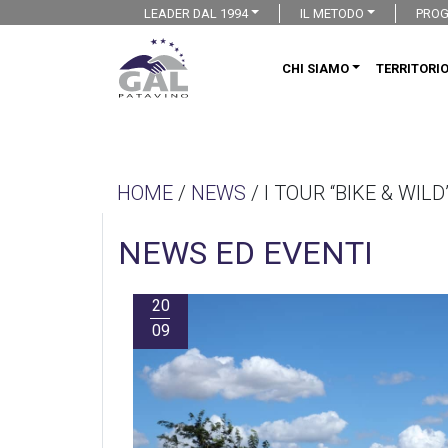
LEADER DAL 1994
IL METODO
PROG
CHI SIAMO
TERRITORI
HOME
/
NEWS
/ I TOUR “BIKE & WIL
NEWS ED EVENTI
20
09