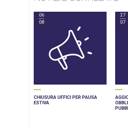
06
27
08
07
CHIUSURA UFFICI PER PAUSA
AGGI
ESTIVA
OBBLI
PUBB