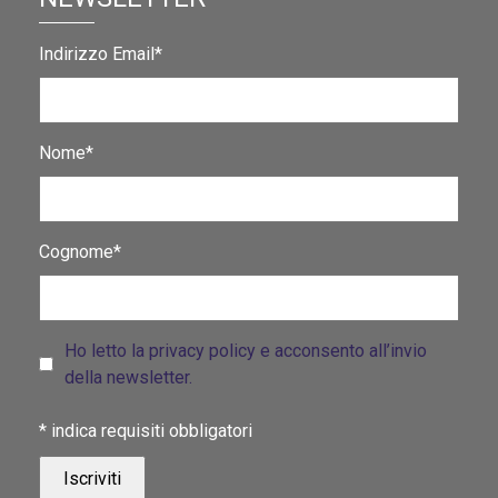
Indirizzo Email*
Nome*
Cognome*
Ho letto la privacy policy e acconsento all’invio
della newsletter.
*
indica requisiti obbligatori