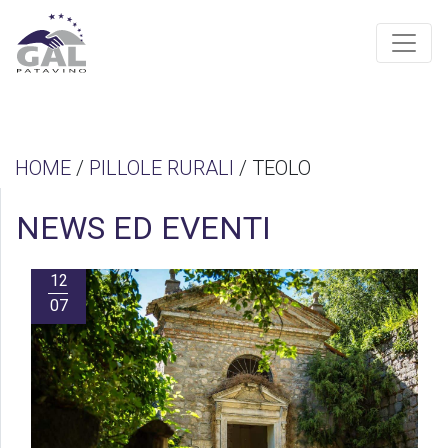
HOME
/
PILLOLE RURALI
/ TEOLO
NEWS ED EVENTI
12
07