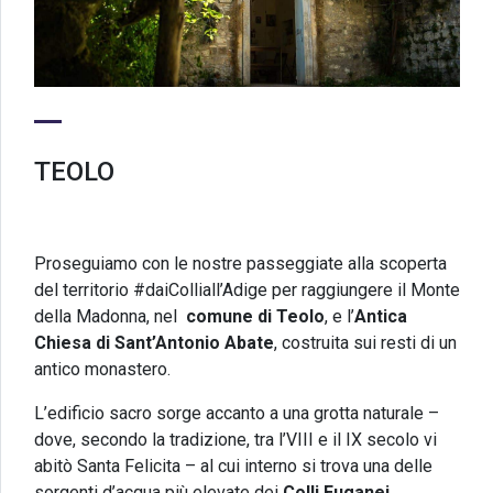
TEOLO
Proseguiamo con le nostre passeggiate alla scoperta
del territorio #daiColliall’Adige per raggiungere il Monte
della Madonna, nel
comune di Teolo
, e l’
Antica
Chiesa di Sant’Antonio Abate
, costruita sui resti di un
antico monastero.
L’edificio sacro sorge accanto a una grotta naturale –
dove, secondo la tradizione, tra l’VIII e il IX secolo vi
abitò Santa Felicita – al cui interno si trova una delle
sorgenti d’acqua più elevate dei
Colli Euganei
.