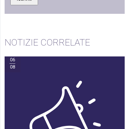
NOTIZIE CORRELATE
06
08