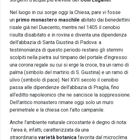
Nel luogo in cui sorge oggi la Chiesa, pare vi fosse
un
primo monastero maschile
abitato dai benedettini
risale già nel Duecento, mentre nel 1405 il cenobio
risulta disabitato e in rovina e diventa una dipendenza
dell’abbazia di Santa Giustina di Padova: a
testimonianza di questo periodo restano gli stemmi
scolpiti nella pietra sul timpano del portale d’ingresso:
una corona regale su cui si erge la croce, tra un ramo di
palma (simbolo del martirio di S. Giustina) e un ramo di
ulivo (simbolo di pace). Nel XVII secolo il cenobio
passa alle dipendenze dell’abbazia di Praglia, fino
all’editto napoleonico che ne sancisce la soppressione.
Dell’antico monastero rimane oggi solo un muro
perimetrale e la chiesa con l’alto campanile.
Anche l’ambiente naturale circostante è degno di nota:
l’area è, infatti, caratterizzata da una
straordinaria
varietà botanica
favorita dal microclima