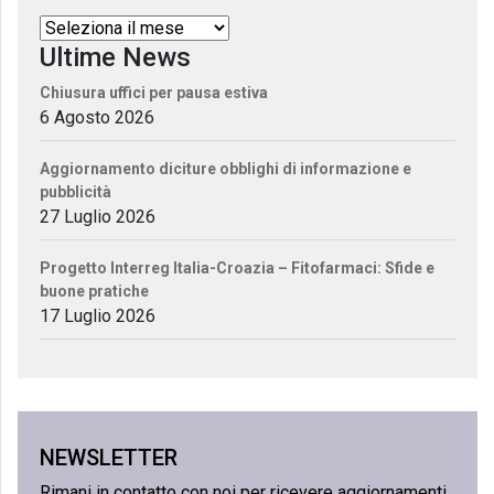
Ultime News
Chiusura uffici per pausa estiva
6 Agosto 2026
Aggiornamento diciture obblighi di informazione e
pubblicità
27 Luglio 2026
Progetto Interreg Italia-Croazia – Fitofarmaci: Sfide e
buone pratiche
17 Luglio 2026
NEWSLETTER
Rimani in contatto con noi per ricevere aggiornamenti