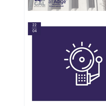
22
04