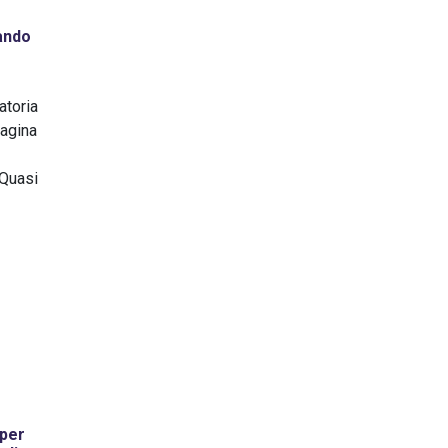
ando
atoria
pagina
 Quasi
 per