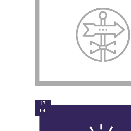
17
04