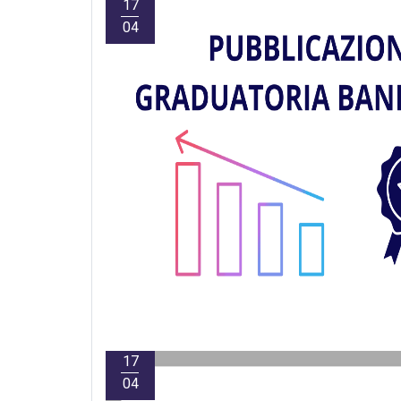
17
04
17
04