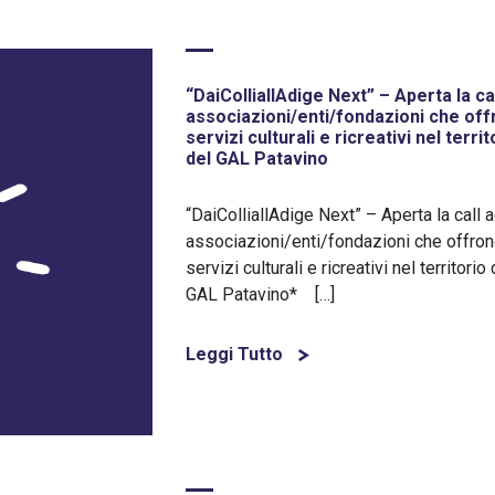
“DaiColliallAdige Next” – Aperta la ca
associazioni/enti/fondazioni che of
servizi culturali e ricreativi nel territ
del GAL Patavino
“DaiColliallAdige Next” – Aperta la call 
associazioni/enti/fondazioni che offro
servizi culturali e ricreativi nel territorio
GAL Patavino* […]
Leggi Tutto