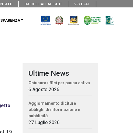
NTATTI
DAICOLLIALLADIGE.IT
VISITGAL
ASPARENZA
Ultime News
Chiusura uffici per pausa estiva
6 Agosto 2026
Aggiornamento diciture
getto
obblighi di informazione e
pubblicità
27 Luglio 2026
! Il 9