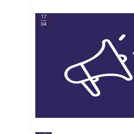
17
04