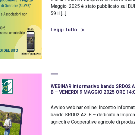
Maggio 2025 è stato pubblicato sul BU
59 il […]
Leggi Tutto
WEBINAR informativo bando SRD02 A
B – VENERDì 9 MAGGIO 2025 ORE 14:
Avviso webinar online: Incontro informat
bando SRD02 Az. B – dedicato a Imprend
agricoli e Cooperative agricole di produ