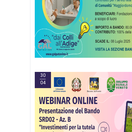
30
04