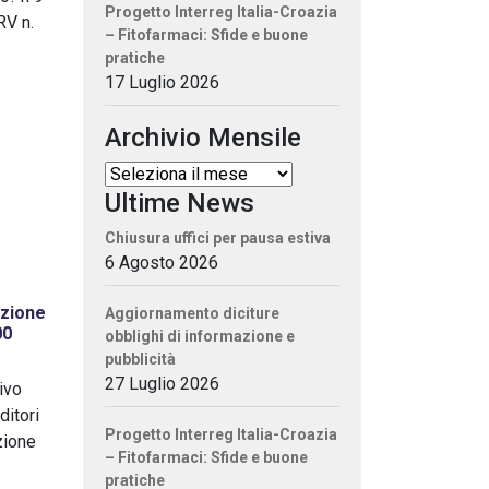
Progetto Interreg Italia-Croazia
RV n.
– Fitofarmaci: Sfide e buone
pratiche
17 Luglio 2026
Archivio Mensile
Ultime News
Chiusura uffici per pausa estiva
6 Agosto 2026
zione
Aggiornamento diciture
00
obblighi di informazione e
pubblicità
27 Luglio 2026
ivo
itori
Progetto Interreg Italia-Croazia
zione
– Fitofarmaci: Sfide e buone
pratiche