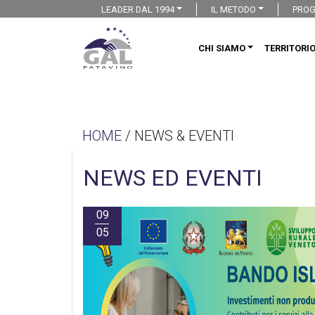
LEADER DAL 1994
IL METODO
PROG
CHI SIAMO
TERRITORI
HOME
/ NEWS & EVENTI
NEWS ED EVENTI
09
05