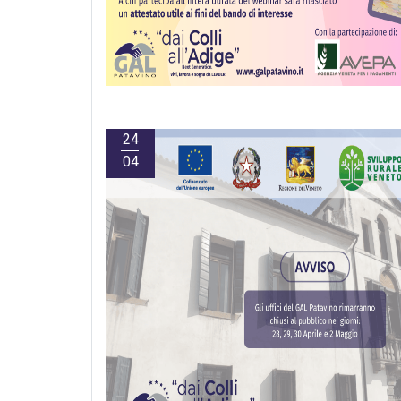
24
04