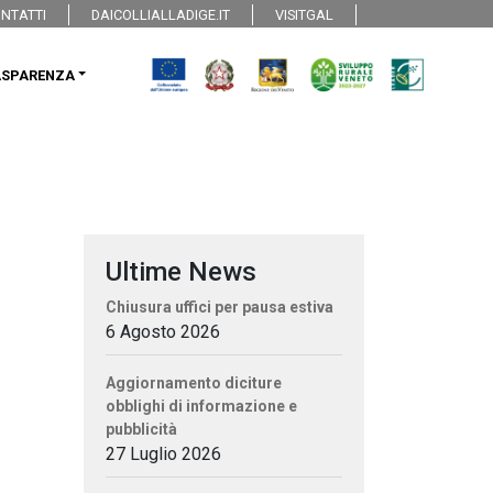
NTATTI
DAICOLLIALLADIGE.IT
VISITGAL
ASPARENZA
Ultime News
Chiusura uffici per pausa estiva
6 Agosto 2026
Aggiornamento diciture
obblighi di informazione e
pubblicità
27 Luglio 2026