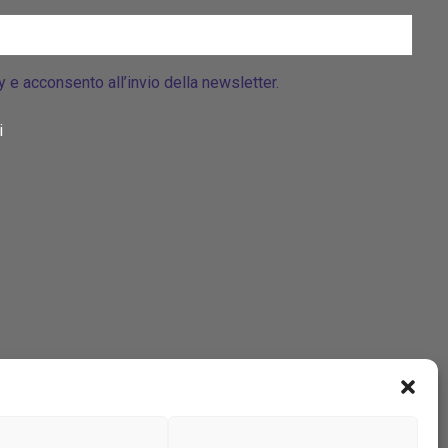
cy e acconsento all’invio della newsletter.
i