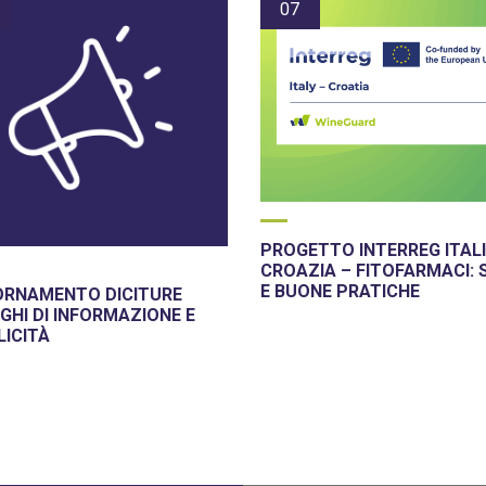
07
PROGETTO INTERREG ITALI
CROAZIA – FITOFARMACI: 
E BUONE PRATICHE
ORNAMENTO DICITURE
GHI DI INFORMAZIONE E
LICITÀ