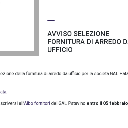
AVVISO SELEZIONE
FORNITURA DI ARREDO 
UFFICIO
lezione della fornitura di arredo da ufficio per la società GAL Pat
ata.
criversi all’
Albo fornitori
del GAL Patavino
entro il 05 febbraio