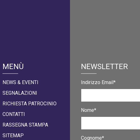
MENÙ
NEWSLETTER
NEWS & EVENTI
Indirizzo Email*
SEGNALAZIONI
RICHIESTA PATROCINIO
Nome*
CONTATTI
RASSEGNA STAMPA
SITEMAP
Cognome*