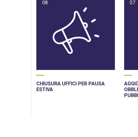
08
07
CHIUSURA UFFICI PER PAUSA
AGGI
ESTIVA
OBBLI
PUBB