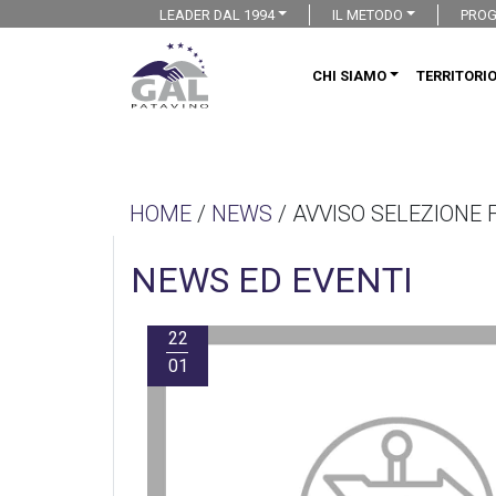
LEADER DAL 1994
IL METODO
PROG
CHI SIAMO
TERRITORI
HOME
/
NEWS
/ AVVISO SELEZIONE 
NEWS ED EVENTI
22
01