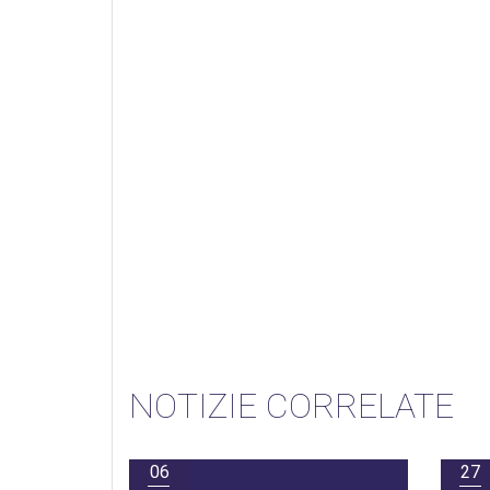
NOTIZIE CORRELATE
06
27