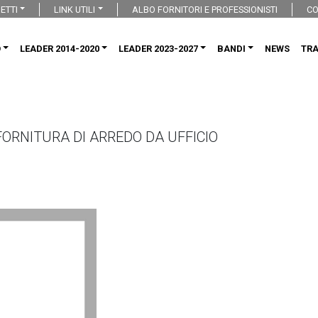
ETTI
LINK UTILI
ALBO FORNITORI E PROFESSIONISTI
CO
O
LEADER 2014-2020
LEADER 2023-2027
BANDI
NEWS
TR
FORNITURA DI ARREDO DA UFFICIO