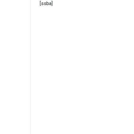
[ssba]