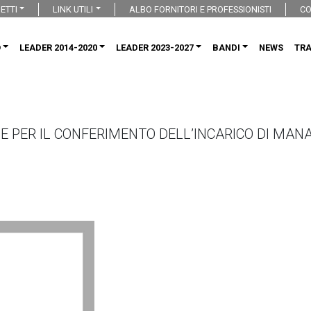
ETTI
LINK UTILI
ALBO FORNITORI E PROFESSIONISTI
CO
O
LEADER 2014-2020
LEADER 2023-2027
BANDI
NEWS
TR
NE PER IL CONFERIMENTO DELL’INCARICO DI MAN