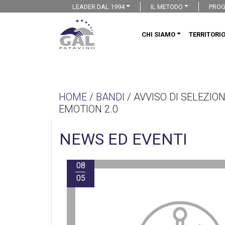
LEADER DAL 1994
IL METODO
PROG
CHI SIAMO
TERRITORI
HOME
/
BANDI
/ AVVISO DI SELEZIO
EMOTION 2.0
NEWS ED EVENTI
08
05