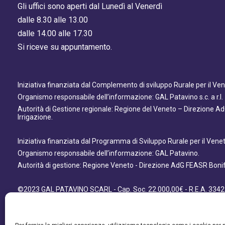
Gli uffici sono aperti dal Lunedì al Venerdì
dalle 8.30 alle 13.00
dalle 14.00 alle 17.30
Si riceve su appuntamento.
Iniziativa finanziata dal Complemento di sviluppo Rurale per il V
Organismo responsabile dell’informazione: GAL Patavino s.c. a r.l.
Autorità di Gestione regionale: Regione del Veneto – Direzione A
Irrigazione.
Iniziativa finanziata dal Programma di Sviluppo Rurale per il Ven
Organismo responsabile dell’informazione: GAL Patavino.
Autorità di gestione: Regione Veneto - Direzione AdG FEASR Bonifi
©2023 GAL PATAVINO SCARL - Cap. Soc. 22.000,00€ - R.E.A. 3342
- All Right Reserved