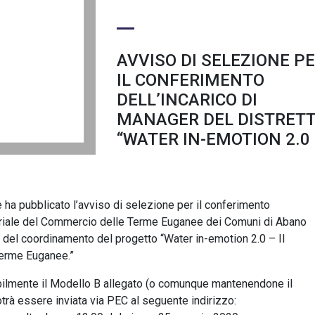
AVVISO DI SELEZIONE P
IL CONFERIMENTO
DELL’INCARICO DI
MANAGER DEL DISTRET
“WATER IN-EMOTION 2.0
ha pubblicato l’avviso di selezione per il conferimento
itoriale del Commercio delle Terme Euganee dei Comuni di Abano
 del coordinamento del progetto “Water in-emotion 2.0 – Il
Terme Euganee.”
bilmente il Modello B allegato (o comunque mantenendone il
 potrà essere inviata via PEC al seguente indirizzo: