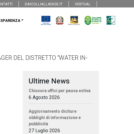
NTATTI
DAICOLLIALLADIGE.IT
VISITGAL
ASPARENZA
AGER DEL DISTRETTO “WATER IN-
Ultime News
Chiusura uffici per pausa estiva
6 Agosto 2026
Aggiornamento diciture
obblighi di informazione e
pubblicità
27 Luglio 2026