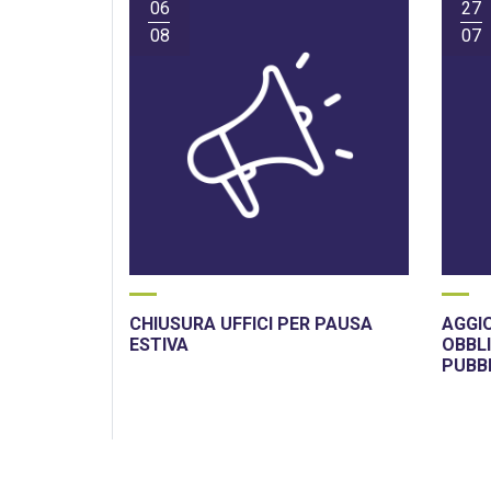
06
27
08
07
CHIUSURA UFFICI PER PAUSA
AGGI
ESTIVA
OBBLI
PUBB