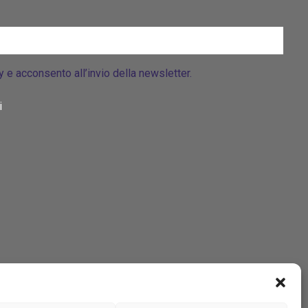
cy e acconsento all’invio della newsletter.
i