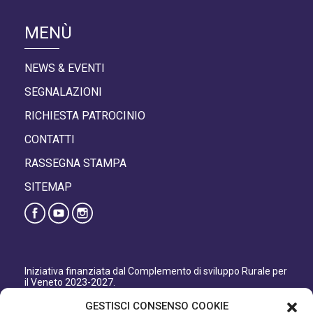
MENÙ
NEWS & EVENTI
SEGNALAZIONI
RICHIESTA PATROCINIO
CONTATTI
RASSEGNA STAMPA
SITEMAP
Iniziativa finanziata dal Complemento di sviluppo Rurale per
il Veneto 2023-2027.
Organismo responsabile dell’informazione: GAL Patavino
GESTISCI CONSENSO COOKIE
s.c. a r.l.