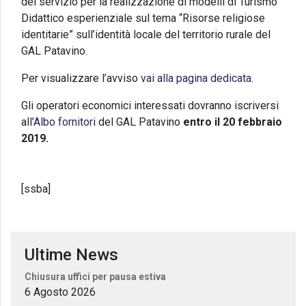
del servizio per la realizzazione di modelli di Turismo
Didattico esperienziale sul tema “Risorse religiose
identitarie” sull’identità locale del territorio rurale del
GAL Patavino.
Per visualizzare l’avviso
vai alla pagina dedicata.
Gli operatori economici interessati dovranno iscriversi
all’
Albo fornitori
del GAL Patavino
entro il 20 febbraio
2019.
[ssba]
Ultime News
Chiusura uffici per pausa estiva
6 Agosto 2026