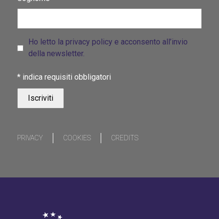
Ho letto la privacy policy e acconsento all’invio
della newsletter.
*
indica requisiti obbligatori
PRIVACY
COOKIES
CREDITS