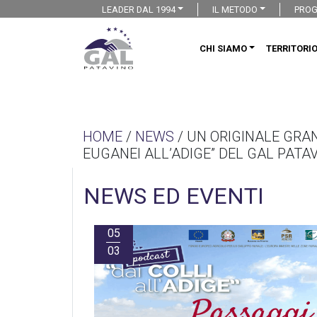
LEADER DAL 1994
IL METODO
PROG
CHI SIAMO
TERRITORI
HOME
/
NEWS
/ UN ORIGINALE GRAN
EUGANEI ALL’ADIGE” DEL GAL PATA
NEWS ED EVENTI
05
03