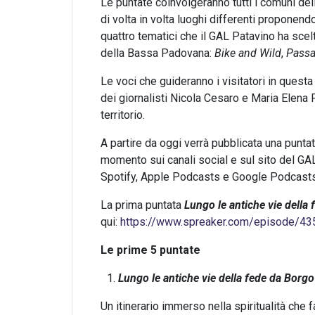
Le puntate coinvolgeranno tutti i comuni del
di volta in volta luoghi differenti proponen
quattro tematici che il GAL Patavino ha scel
della Bassa Padovana:
Bike and Wild
,
Passa
Le voci che guideranno i visitatori in quest
dei giornalisti Nicola Cesaro e Maria Elena
territorio.
A partire da oggi verrà pubblicata una puntat
momento sui canali social e sul sito del GAL
Spotify, Apple Podcasts e Google Podcasts
La prima puntata
Lungo le antiche vie della
qui:
https://www.spreaker.com/episode/4
Le prime 5 puntate
Lungo le antiche vie della fede da Borgo
Un itinerario immerso nella spiritualità che fa