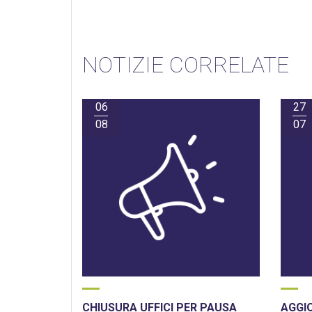
NOTIZIE CORRELATE
06
27
08
07
CHIUSURA UFFICI PER PAUSA
AGGI