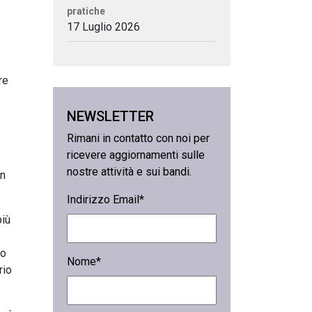
pratiche
17 Luglio 2026
re
NEWSLETTER
Rimani in contatto con noi per
ricevere aggiornamenti sulle
nostre attività e sui bandi.
in
Indirizzo Email*
più
so
Nome*
rio