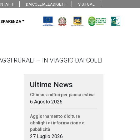
NTATTI
DAICOLLIALLADIGE.IT
VISITGAL
ASPARENZA
GI RURALI – IN VIAGGIO DAI COLLI
Ultime News
Chiusura uffici per pausa estiva
6 Agosto 2026
Aggiornamento diciture
obblighi di informazione e
pubblicità
27 Luglio 2026