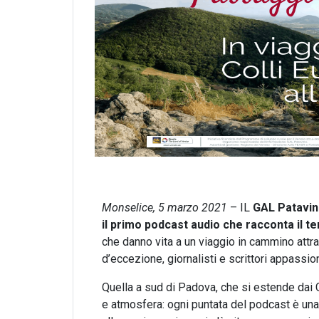
Monselice, 5 marzo 2021
– IL
GAL Patavi
il primo podcast audio che racconta il te
che danno vita a un viaggio in cammino attrave
d’eccezione, giornalisti e scrittori appassiona
Quella a sud di Padova, che si estende dai Co
e atmosfera: ogni puntata del podcast è una 