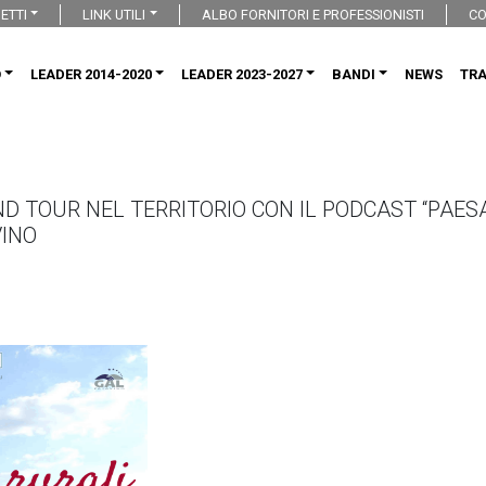
ETTI
LINK UTILI
ALBO FORNITORI E PROFESSIONISTI
CO
O
LEADER 2014-2020
LEADER 2023-2027
BANDI
NEWS
TR
D TOUR NEL TERRITORIO CON IL PODCAST “PAESAG
VINO