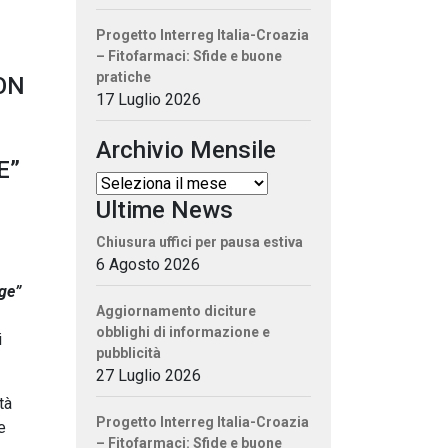
Progetto Interreg Italia-Croazia
– Fitofarmaci: Sfide e buone
pratiche
ON
17 Luglio 2026
Archivio Mensile
E”
Ultime News
Chiusura uffici per pausa estiva
6 Agosto 2026
ge
”
Aggiornamento diciture
obblighi di informazione e
i
pubblicità
27 Luglio 2026
tà
Progetto Interreg Italia-Croazia
e
– Fitofarmaci: Sfide e buone