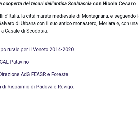
 scoperta dei tesori dell’antica Sculdascia
con Nicola Cesaro
lli d’Italia, la città murata medievale di Montagnana, e seguendo l
Salvaro di Urbana con il suo antico monastero, Merlara e, con una
r a Casale di Scodosia.
uppo rurale per il Veneto 2014-2020
 GAL Patavino
– Direzione AdG FEASR e Foreste
a di Risparmio di Padova e Rovigo.