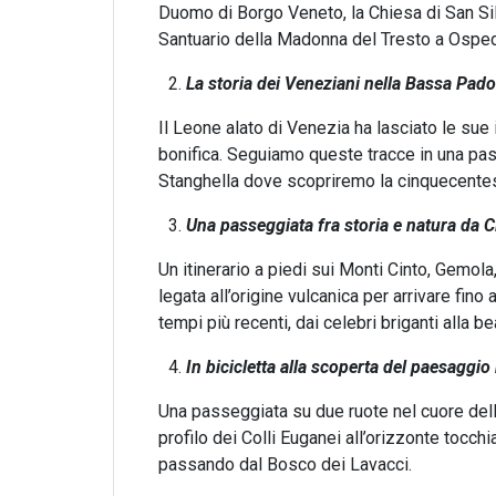
Duomo di Borgo Veneto, la Chiesa di San Silv
Santuario della Madonna del Tresto a Ospeda
La storia dei Veneziani nella Bassa Pad
Il Leone alato di Venezia ha lasciato le sue
bonifica. Seguiamo queste tracce in una pa
Stanghella dove scopriremo la cinquecente
Una passeggiata fra storia e natura da
Un itinerario a piedi sui Monti Cinto, Gemola,
legata all’origine vulcanica per arrivare fino 
tempi più recenti, dai celebri briganti alla b
In bicicletta alla scoperta del paesaggi
Una passeggiata su due ruote nel cuore del
profilo dei Colli Euganei all’orizzonte tocc
passando dal Bosco dei Lavacci.