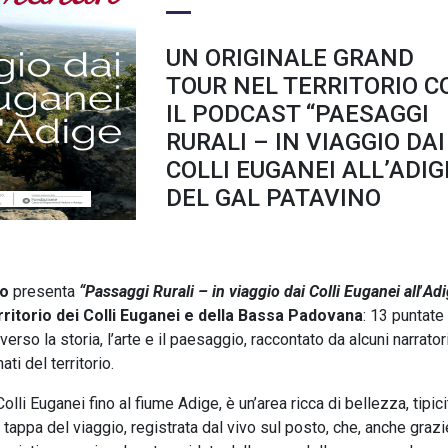
UN ORIGINALE GRAND
TOUR NEL TERRITORIO C
IL PODCAST “PAESAGGI
RURALI – IN VIAGGIO DAI
COLLI EUGANEI ALL’ADIG
DEL GAL PATAVINO
no
presenta
“Passaggi Rurali – in viaggio dai Colli Euganei all
’
Adi
rritorio dei Colli Euganei e della Bassa Padovana
: 13 puntate
rso la storia, l’arte e il paesaggio, raccontato da alcuni narrator
ti del territorio.
lli Euganei fino al fiume Adige, è un’area ricca di bellezza, tipici
tappa del viaggio, registrata dal vivo sul posto, che, anche grazi