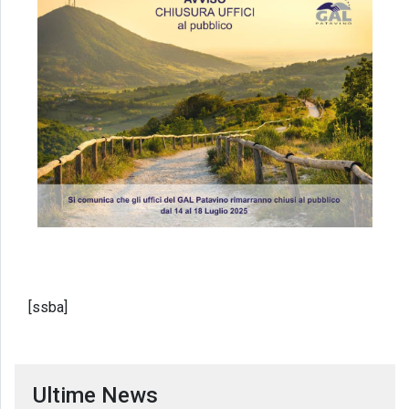
[ssba]
Ultime News