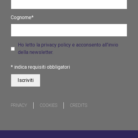
Cognome*
Ho letto la privacy policy e acconsento all’invio
della newsletter.
*
indica requisiti obbligatori
PRIVACY
COOKIES
CREDITS