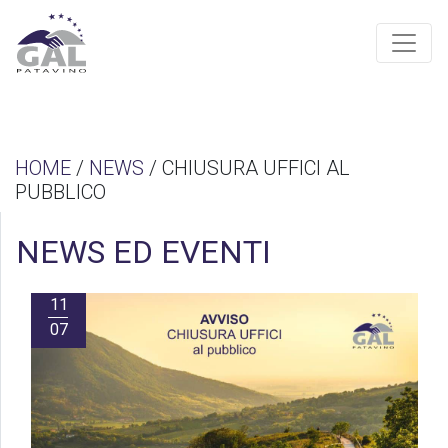
HOME
/
NEWS
/ CHIUSURA UFFICI AL
PUBBLICO
NEWS ED EVENTI
11
07