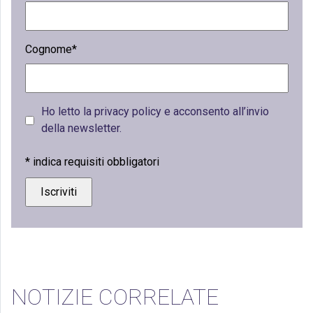
Cognome*
Ho letto la privacy policy e acconsento all’invio
della newsletter.
*
indica requisiti obbligatori
NOTIZIE CORRELATE