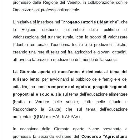
promosso dalla Regione del Veneto, in collaborazione con le
Organizzazioni professionali agricole.
L’iniziativa si inserisce nel “
Progetto Fattorie Didattiche
”, che
la Regione sostiene, nell’ambito delle politiche di
valorizzazione del turismo rurale, con
lo scopo di valorizzare
l’identità territoriale, l’economia locale e le produzioni tipiche,
creando una rete di relazioni fra agricoltori e giovani cittadini,
attraverso la preziosa mediazione del mondo della scuola.
La Giornata aperta di quest’anno è dedicata al tema del
turismo lento
, per avvicinarci al pubblico delle famiglie e dei
cittadini, ma come
sempre è collegata ai progetti regionali
proposti alle scuole
, sia sul tema dell’educazione alimentare
(Frutta e Verdure nelle scuole, Latte nelle scuole e
Raccontiamo la Salute) che sul tema dell’educazione
ambientale (
QUALe idEA!
di ARPAV).
In occasione della Giornata aperta, viene presentata e
promossa la seconda edizione del
Concorso “Agricoltura