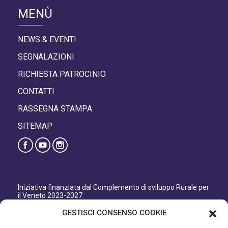
MENÙ
NEWS & EVENTI
SEGNALAZIONI
RICHIESTA PATROCINIO
CONTATTI
RASSEGNA STAMPA
SITEMAP
Iniziativa finanziata dal Complemento di sviluppo Rurale per
il Veneto 2023-2027.
Organismo responsabile dell’informazione: GAL Patavino
GESTISCI CONSENSO COOKIE
s.c. a r.l.