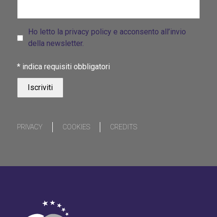
Ho letto la privacy policy e acconsento all’invio
della newsletter.
*
indica requisiti obbligatori
PRIVACY
COOKIES
CREDITS