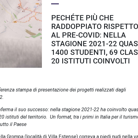
PECHÉTE PIÙ CHE
RADDOPPIATO RISPETT
AL PRE-COVID: NELLA
STAGIONE 2021-22 QUAS
1400 STUDENTI, 69 CLAS
20 ISTITUTI COINVOLTI
ferenza stampa di presentazione dei progetti realizzati dagli
2.
nferma il suo successo: nella stagione 2021-22 ha coinvolto quas
 istituti del territorio. Un format, tra i primi in Italia per il turism
tutto il Paese
a Grompa (località di Villa Estense) correva a piedi nudi nella va