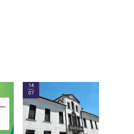
14
07