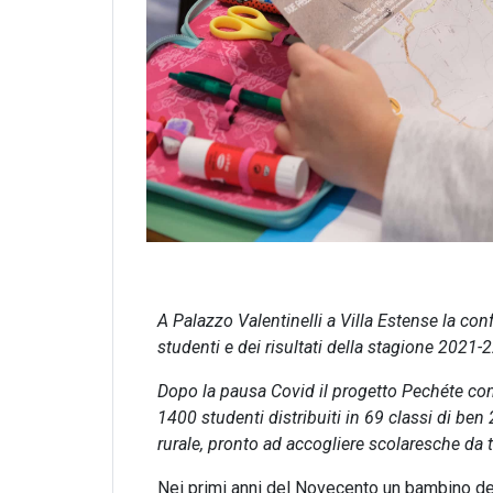
A Palazzo Valentinelli a Villa Estense la con
studenti e dei risultati della stagione 2021-2
Dopo la pausa Covid il progetto Pech
é
te co
1400 studenti distribuiti in 69 classi di ben 20
rurale, pronto ad accogliere scolaresche da 
Nei primi anni del Novecento un bambino dell