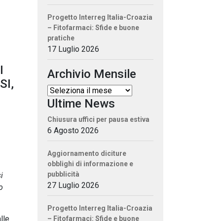
Progetto Interreg Italia-Croazia
– Fitofarmaci: Sfide e buone
pratiche
O
17 Luglio 2026
I
Archivio Mensile
SI,
Ultime News
Chiusura uffici per pausa estiva
6 Agosto 2026
Aggiornamento diciture
obblighi di informazione e
pubblicità
i
27 Luglio 2026
o
Progetto Interreg Italia-Croazia
lle
– Fitofarmaci: Sfide e buone