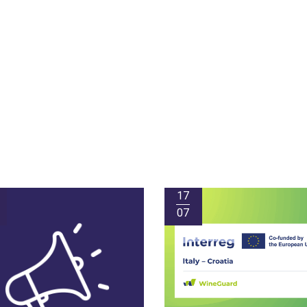
17
07