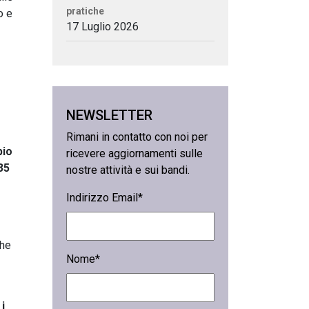
pratiche
o e
17 Luglio 2026
NEWSLETTER
Rimani in contatto con noi per
pio
ricevere aggiornamenti sulle
35
nostre attività e sui bandi.
Indirizzo Email*
che
Nome*
i