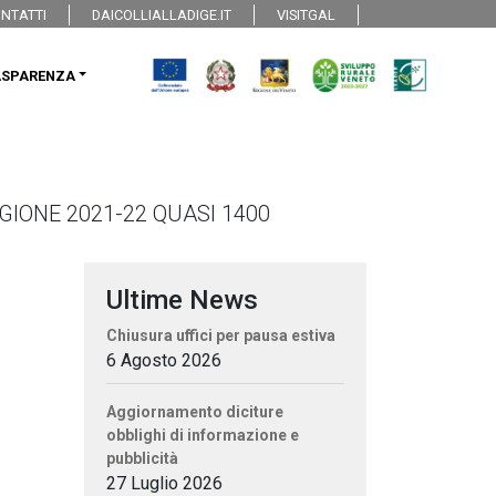
NTATTI
DAICOLLIALLADIGE.IT
VISITGAL
ASPARENZA
GIONE 2021-22 QUASI 1400
Ultime News
Chiusura uffici per pausa estiva
6 Agosto 2026
Aggiornamento diciture
obblighi di informazione e
pubblicità
27 Luglio 2026