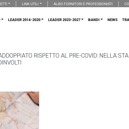
ETTI
LINK UTILI
ALBO FORNITORI E PROFESSIONISTI
CO
O
LEADER 2014-2020
LEADER 2023-2027
BANDI
NEWS
TR
ADDOPPIATO RISPETTO AL PRE-COVID: NELLA STA
OINVOLTI