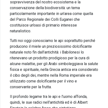
sopravvivenza del nostro ecosistema e la
conservazione della biodiversità: un tema
particolarmente importante in un’area come quella
del Parco Regionale dei Colli Euganei che
costituisce un’oasi di primario interesse
naturalistico.
Tutti noi oggi conosciamo le api soprattutto perché
producono il miele un preziosissimo dolcificante
naturale noto fin dall’antichità: i Babilonesi lo
ritenevano un prodotto prodigioso per la cura di
alcune malattie, per gli Arabi simboleggiava la salute
fisica e spirituale, nella Grecia antica era considerato
il cibo degli dei, mentre nella Roma imperiale era
utilizzato come dolcificante per il vino e
conservante per la frutta.
Il profondo legame tra le api e l’uomo affonda,
quindi, le sue radici nell’antichità ed è di Albert