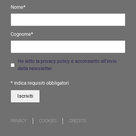
Nome*
Cognome*
Ho letto la privacy policy e acconsento all’invio
della newsletter.
*
indica requisiti obbligatori
PRIVACY
COOKIES
CREDITS