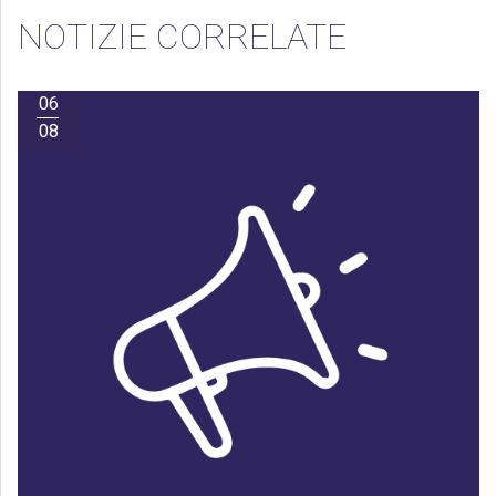
NOTIZIE CORRELATE
06
08