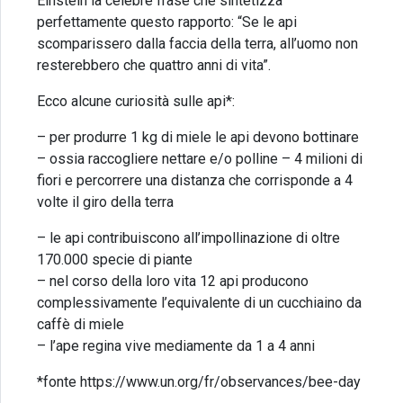
Einstein la celebre frase che sintetizza
perfettamente questo rapporto: “Se le api
scomparissero dalla faccia della terra, all’uomo non
resterebbero che quattro anni di vita”.
Ecco alcune curiosità sulle api*:
– per produrre 1 kg di miele le api devono bottinare
– ossia raccogliere nettare e/o polline – 4 milioni di
fiori e percorrere una distanza che corrisponde a 4
volte il giro della terra
– le api contribuiscono all’impollinazione di oltre
170.000 specie di piante
– nel corso della loro vita 12 api producono
complessivamente l’equivalente di un cucchiaino da
caffè di miele
– l’ape regina vive mediamente da 1 a 4 anni
*fonte https://www.un.org/fr/observances/bee-day