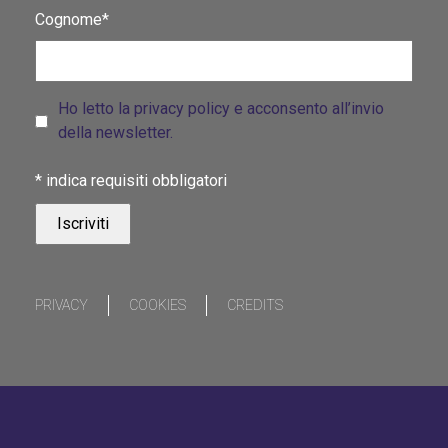
Cognome*
Ho letto la privacy policy e acconsento all’invio
della newsletter.
*
indica requisiti obbligatori
PRIVACY
COOKIES
CREDITS