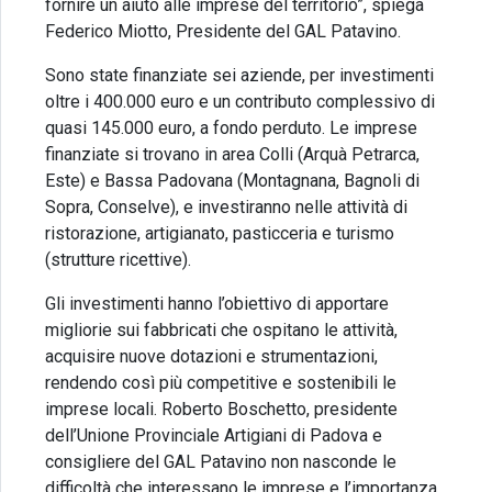
fornire un aiuto alle imprese del territorio”, spiega
Federico Miotto, Presidente del GAL Patavino.
Sono state finanziate sei aziende, per investimenti
oltre i 400.000 euro e un contributo complessivo di
quasi 145.000 euro, a fondo perduto. Le imprese
finanziate si trovano in area Colli (Arquà Petrarca,
Este) e Bassa Padovana (Montagnana, Bagnoli di
Sopra, Conselve), e investiranno nelle attività di
ristorazione, artigianato, pasticceria e turismo
(strutture ricettive).
Gli investimenti hanno l’obiettivo di apportare
migliorie sui fabbricati che ospitano le attività,
acquisire nuove dotazioni e strumentazioni,
rendendo così più competitive e sostenibili le
imprese locali. Roberto Boschetto, presidente
dell’Unione Provinciale Artigiani di Padova e
consigliere del GAL Patavino non nasconde le
difficoltà che interessano le imprese e l’importanza