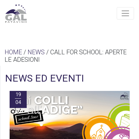
HOME
/
NEWS
/ CALL FOR SCHOOL: APERTE
LE ADESIONI
NEWS ED EVENTI
19
04