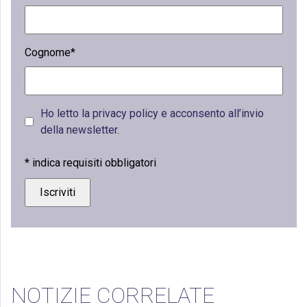
Cognome*
Ho letto la privacy policy e acconsento all’invio
della newsletter.
*
indica requisiti obbligatori
NOTIZIE CORRELATE