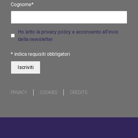
Cognome*
Ho letto la privacy policy e acconsento all’invio
della newsletter.
*
indica requisiti obbligatori
PRIVACY
COOKIES
CREDITS