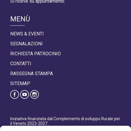
Si riceve su appuntamento.
MENÙ
NEWS & EVENTI
SEGNALAZIONI
RICHIESTA PATROCINIO
CONTATTI
RASSEGNA STAMPA
SITEMAP
Iniziativa finanziata dal Complemento di sviluppo Rurale per
il Veneto 2023-2027.
Organismo responsabile dell’informazione: GAL Patavino