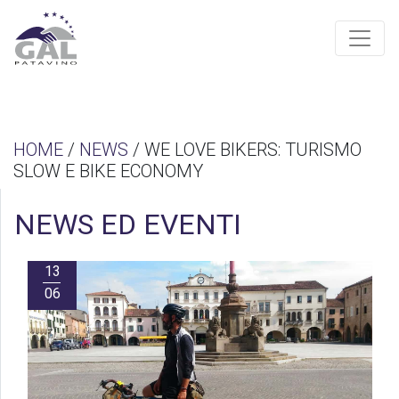
HOME
/
NEWS
/ WE LOVE BIKERS: TURISMO
SLOW E BIKE ECONOMY
NEWS ED EVENTI
13
06