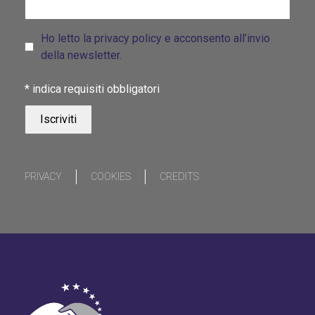
Ho letto la privacy policy e acconsento all’invio
della newsletter.
*
indica requisiti obbligatori
PRIVACY
COOKIES
CREDITS