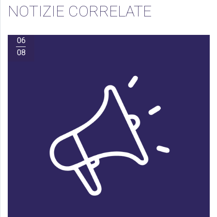
NOTIZIE CORRELATE
06
08