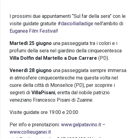
I prossimi due appuntamenti “Sul far della sera” con le
visite guidate gratuite
#daicollialladige
nell’ambito di
Euganea Film Festival
!
Martedì
25 giugno
una passeggiata tra i colori e i
profumi della sera nel giardino della cinquecentesca
Villa Dolfin dal Martello a Due Carrare
(PD).
Venerdì 28 giugno
una passeggiata sempre immersa
in atmosfere cinquecentesche ma questa volta nel
cuore della città di Monselice (PD), per scoprire i
segreti di
VillaPisani
, eretta dal nobile patrizio
veneziano Francesco Pisani di Zuanne.
Visite guidate ore 19:00 e 20:00
Per info e prenotazioni:
www.galpatavino.it
–
www.collieuganei.it