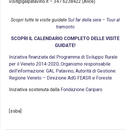
visit@galpatavino.it – 347 6238422 (Alice)
Scopri tutte le visite guidate
Sul far della sera – Tour al
tramonto
SCOPRI IL CALENDARIO COMPLETO DELLE VISITE
GUIDATE!
Iniziativa finanziata dal Programma di Sviluppo Rurale
per il Veneto 2014-2020; Organismo responsabile
dell’informazione: GAL Patavino; Autorità di Gestione:
Regione Veneto – Direzione AdG FEASR e Foreste
Iniziativa sostenuta dalla
Fondazione Cariparo
[ssba]