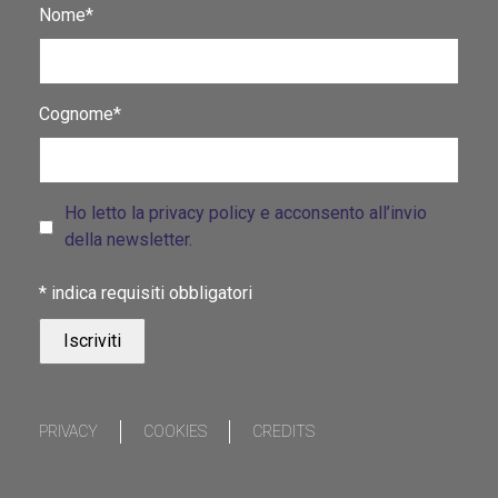
Nome*
Cognome*
Ho letto la privacy policy e acconsento all’invio
della newsletter.
*
indica requisiti obbligatori
PRIVACY
COOKIES
CREDITS