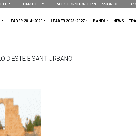
ETTI
LINK UTILI
ALBO FORNITORI E PROFESSIONISTI
CO
O
LEADER 2014-2020
LEADER 2023-2027
BANDI
NEWS
TR
LO D’ESTE E SANT’URBANO