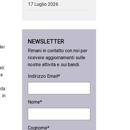
17 Luglio 2026
e
NEWSLETTER
dei
Rimani in contatto con noi per
ricevere aggiornamenti sulle
nostre attività e sui bandi.
li.
ra
Indirizzo Email*
ì
ada
 in
Nome*
Cognome*