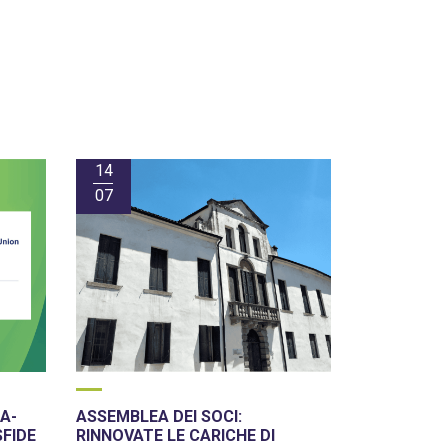
14
07
A-
ASSEMBLEA DEI SOCI:
SFIDE
RINNOVATE LE CARICHE DI