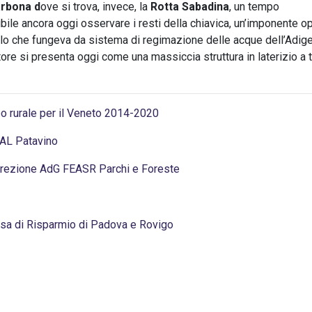
rbona d
ove si trova, invece, la
Rotta Sabadina
, un tempo
bile ancora oggi osservare i resti della chiavica, un’imponente o
ecolo che fungeva da sistema di regimazione delle acque dell’Adige
re si presenta oggi come una massiccia struttura in laterizio a 
po rurale per il Veneto 2014-2020
GAL Patavino
Direzione AdG FEASR Parchi e Foreste
ssa di Risparmio di Padova e Rovigo