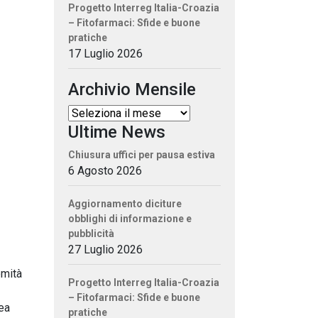
Progetto Interreg Italia-Croazia
– Fitofarmaci: Sfide e buone
pratiche
17 Luglio 2026
Archivio Mensile
Ultime News
Chiusura uffici per pausa estiva
6 Agosto 2026
Aggiornamento diciture
obblighi di informazione e
pubblicità
27 Luglio 2026
emità
Progetto Interreg Italia-Croazia
– Fitofarmaci: Sfide e buone
rea
pratiche