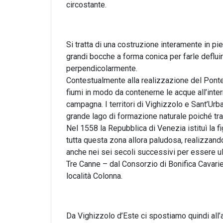
circostante.
Si tratta di una costruzione interamente in pi
grandi bocche a forma conica per farle defluir
perpendicolarmente.
Contestualmente alla realizzazione del Ponte
fiumi in modo da contenerne le acque all’inter
campagna. I territori di Vighizzolo e Sant’Urba
grande lago di formazione naturale poiché tra
Nel 1558 la Repubblica di Venezia istituì la fi
tutta questa zona allora paludosa, realizzand
anche nei sei secoli successivi per essere ul
Tre Canne – dal Consorzio di Bonifica Cavarie
località Colonna.
Da Vighizzolo d’Este ci spostiamo quindi all’a