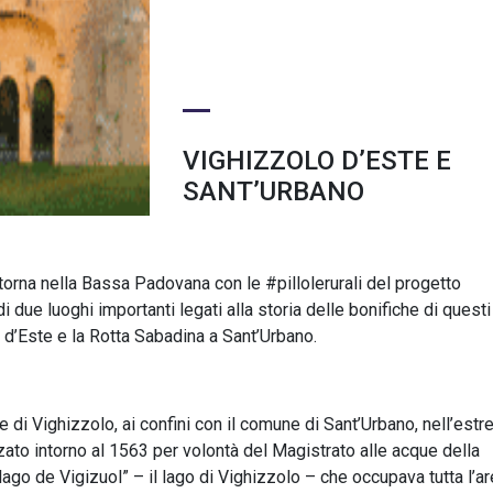
VIGHIZZOLO D’ESTE E
SANT’URBANO
 torna nella Bassa Padovana con le #pillolerurali del progetto
i due luoghi importanti legati alla storia delle bonifiche di questi
o d’Este e la Rotta Sabadina a Sant’Urbano.
 di Vighizzolo, ai confini con il comune di Sant’Urbano, nell’estr
zzato intorno al 1563 per volontà del Magistrato alle acque della
“lago de Vigizuol” – il lago di Vighizzolo – che occupava tutta l’a