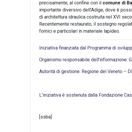
precisamente, al confine con il
comune di Ba
importante diversivo dell’Adige, dove è possi
di architettura idraulica costruita nel XVI s
Recentemente restaurato, il sostegno regolato
fornici e particolari in materiale lapideo.
Iniziativa finanziata dal Programma di svilup
Organismo responsabile dell’informazione: 
Autorità di gestione: Regione del Veneto – 
L’iniziativa è sostenuta dalla Fondazione Ca
[ssba]