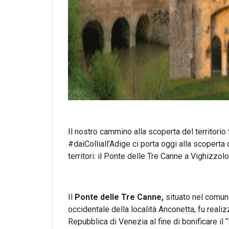
Il nostro cammino alla scoperta del territorio
#daiColliall’Adige ci porta oggi alla scoperta d
territori: il Ponte delle Tre Canne a Vighizzol
Il
Ponte delle Tre Canne,
situato nel comune
occidentale della località Anconetta, fu reali
Repubblica di Venezia al fine di bonificare il 