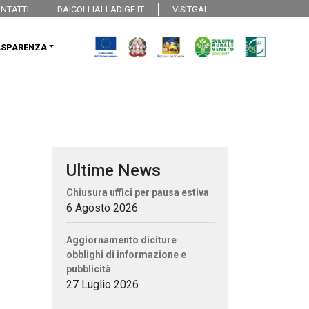
NTATTI
DAICOLLIALLADIGE.IT
VISITGAL
ASPARENZA
Ultime News
Chiusura uffici per pausa estiva
6 Agosto 2026
Aggiornamento diciture
obblighi di informazione e
pubblicità
27 Luglio 2026