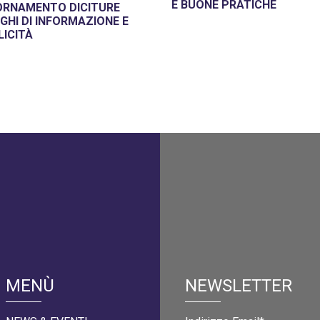
E BUONE PRATICHE
ORNAMENTO DICITURE
GHI DI INFORMAZIONE E
LICITÀ
MENÙ
NEWSLETTER