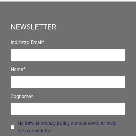
NEWSLETTER
Indirizzo Email*
Nome*
Cognome*
Ho letto la privacy policy e acconsento all’invio
della newsletter.