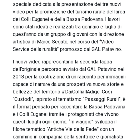
speciale dedicata alla presentazione dei tre nuovi
video per la promozione del turismo rurale dell’area
dei Colli Euganei e della Bassa Padovana. I lavori
sono stati ideati e realizzati tra gennaio e luglio di
quest’anno da un gruppo di giovani con la direzione
artistica di Marco Segato, nel corso del “Video
Service della ruralità” promosso dal GAL Patavino.
I nuovi video rappresentano la seconda tappa
dell’originale percorso avviato dal GAL Patavino nel
2018 per la costruzione di un racconto per immagini
capace di narrare da una prospettiva nuova storie e
bellezze del territorio #DaiColliallAdige. Così
“Custodi”, ispirato al tematismo “Passaggi Rurali”, è
il format pensato per raccontare la Bassa Padovana
e i Colli Euganei tramite i protagonisti che vivono
questi luoghi ogni giorno; “In viaggio” sviluppa il
filone tematico “Antiche Vie della Fede” con un
cammino in compagnia della scrittrice e giornalista