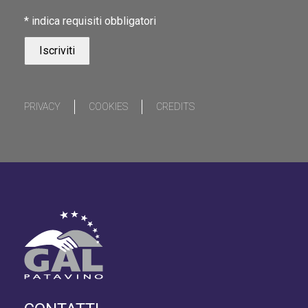
*
indica requisiti obbligatori
PRIVACY
COOKIES
CREDITS