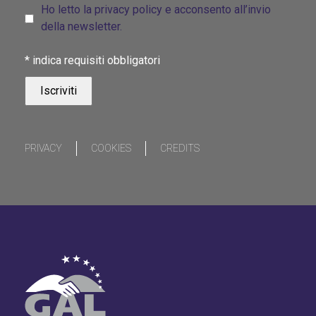
Ho letto la privacy policy e acconsento all’invio
della newsletter.
*
indica requisiti obbligatori
PRIVACY
COOKIES
CREDITS