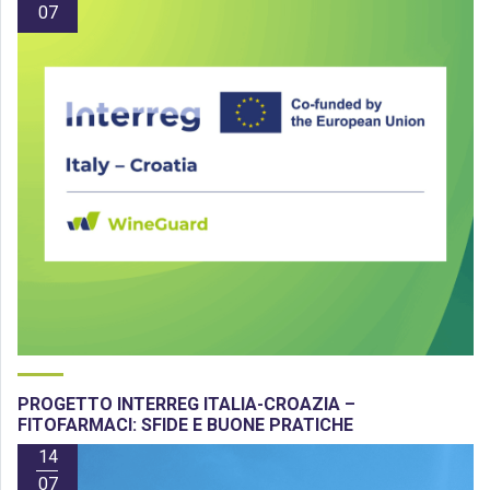
07
PROGETTO INTERREG ITALIA-CROAZIA –
FITOFARMACI: SFIDE E BUONE PRATICHE
14
07