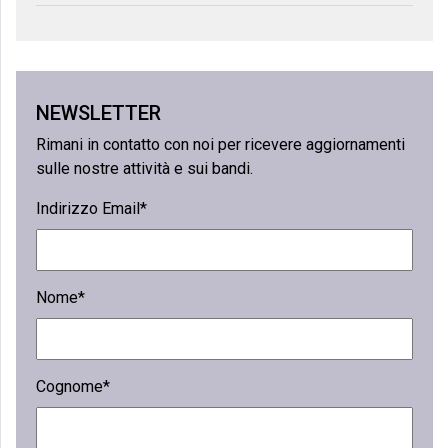
NEWSLETTER
Rimani in contatto con noi per ricevere aggiornamenti
sulle nostre attività e sui bandi.
Indirizzo Email*
Nome*
Cognome*