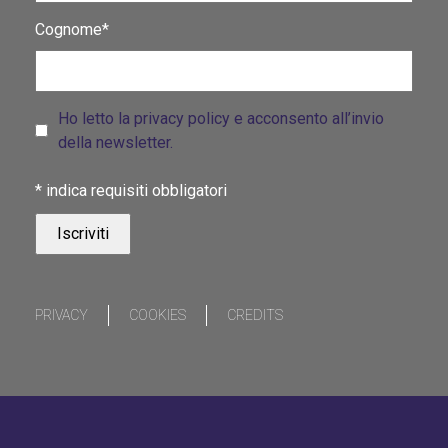
Cognome*
Ho letto la privacy policy e acconsento all’invio
della newsletter.
*
indica requisiti obbligatori
PRIVACY
COOKIES
CREDITS