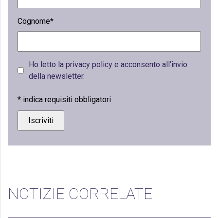
Cognome*
Ho letto la privacy policy e acconsento all’invio
della newsletter.
*
indica requisiti obbligatori
NOTIZIE CORRELATE