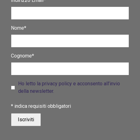
Indirizzo Email*
Nome*
Cognome*
Ho letto la privacy policy e acconsento all’invio
della newsletter.
*
indica requisiti obbligatori