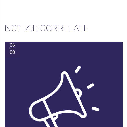
NOTIZIE CORRELATE
06
08