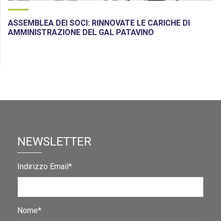
ASSEMBLEA DEI SOCI: RINNOVATE LE CARICHE DI
AMMINISTRAZIONE DEL GAL PATAVINO
NEWSLETTER
Indirizzo Email*
Nome*