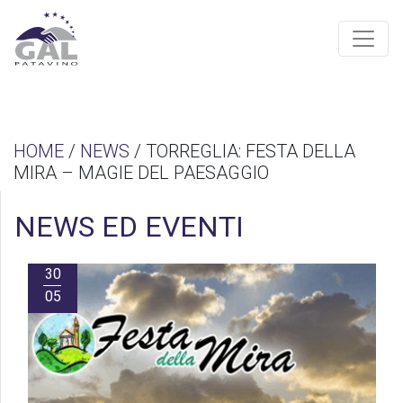
HOME
/
NEWS
/ TORREGLIA: FESTA DELLA
MIRA – MAGIE DEL PAESAGGIO
NEWS ED EVENTI
30
05