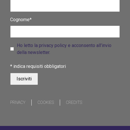
Cognome*
Ho letto la privacy policy e acconsento all’invio
della newsletter.
*
indica requisiti obbligatori
PRIVACY
COOKIES
CREDITS