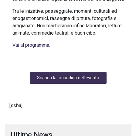
Tra le inizative: passeggiate, momenti culturali ed
enogastronomici, rassegne di pittura, fotografia e
artigianato. Non macheranno infine laboratori, letture
animate, commedie teatrali e buon cibo.
Vai al programma.
Scarica la locandina dell'evento
[ssba]
Ultime News