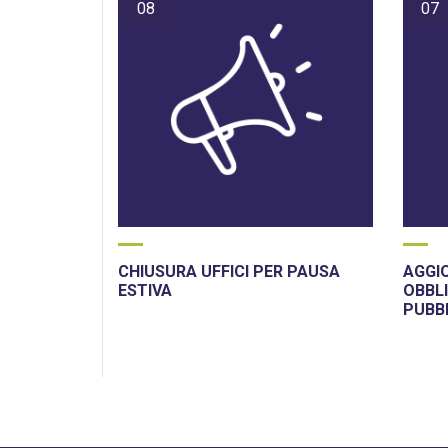
08
07
CHIUSURA UFFICI PER PAUSA
AGGI
ESTIVA
OBBLI
PUBB