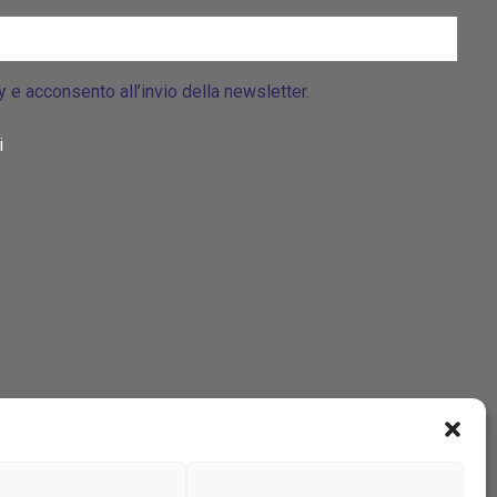
cy e acconsento all’invio della newsletter.
i