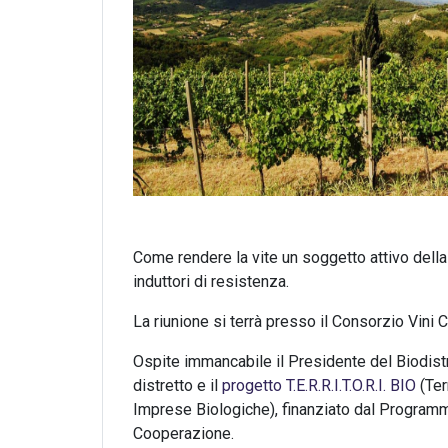
Come rendere la vite un soggetto attivo della
induttori di resistenza.
La riunione si terrà presso il Consorzio Vini C
Ospite immancabile il Presidente del Biodistr
distretto e il
progetto T.E.R.R.I.T.O.R.I. BIO
(Ter
Imprese Biologiche), finanziato dal Program
Cooperazione.