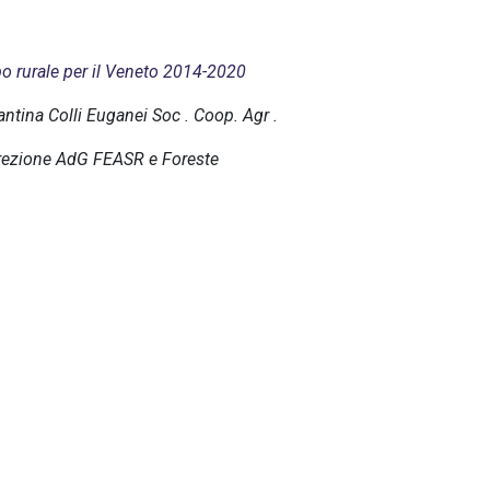
po rurale per il Veneto 2014-2020
ntina Colli Euganei Soc . Coop. Agr .
irezione AdG FEASR e Foreste