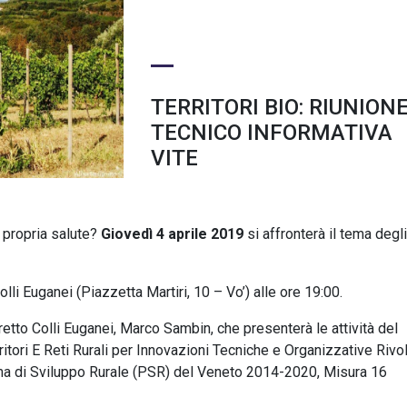
TERRITORI BIO: RIUNION
TECNICO INFORMATIVA
VITE
 propria salute?
Giovedì 4 aprile
2019
si affronterà il tema degli
olli Euganei (Piazzetta Martiri, 10 – Vo’) alle ore 19:00.
etto Colli Euganei, Marco Sambin, che presenterà le attività del
ritori E Reti Rurali per Innovazioni Tecniche e Organizzative Rivol
ma di Sviluppo Rurale (PSR) del Veneto 2014-2020, Misura 16