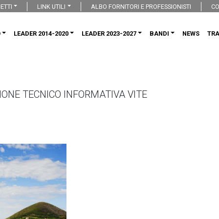
ETTI
LINK UTILI
ALBO FORNITORI E PROFESSIONISTI
CO
O
LEADER 2014-2020
LEADER 2023-2027
BANDI
NEWS
TR
NIONE TECNICO INFORMATIVA VITE