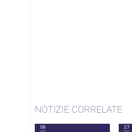
NOTIZIE CORRELATE
06
27