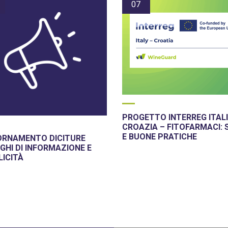
07
PROGETTO INTERREG ITALI
CROAZIA – FITOFARMACI: 
E BUONE PRATICHE
ORNAMENTO DICITURE
GHI DI INFORMAZIONE E
LICITÀ