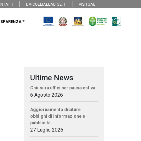
NTATTI
DAICOLLIALLADIGE.IT
VISITGAL
ASPARENZA
Ultime News
Chiusura uffici per pausa estiva
6 Agosto 2026
Aggiornamento diciture
obblighi di informazione e
pubblicità
27 Luglio 2026