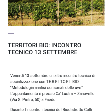
TERRITORI BIO: INCONTRO
TECNICO 13 SETTEMBRE
Venerdì 13 settembre un altro incontro tecnico di
socializzazione con T.E.R.R.I.T.O.R.I. BIO
“Metodologia analisi sensoriali delle uve”.
L’appuntamento è presso Ca’ Lustra – Zanovello
(Via S. Pietro, 50) a Faedo.
Durante l’incontro i tecnici del Biodistretto Colli