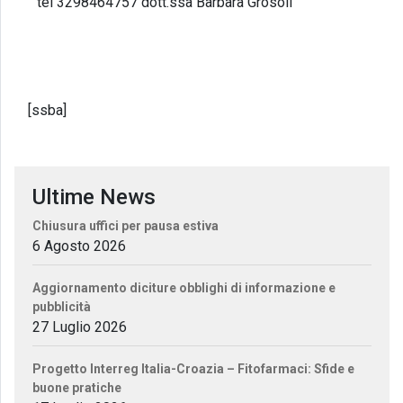
tel 3298464757 dott.ssa Barbara Grosoli
[ssba]
Ultime News
Chiusura uffici per pausa estiva
6 Agosto 2026
Aggiornamento diciture obblighi di informazione e
pubblicità
27 Luglio 2026
Progetto Interreg Italia-Croazia – Fitofarmaci: Sfide e
buone pratiche