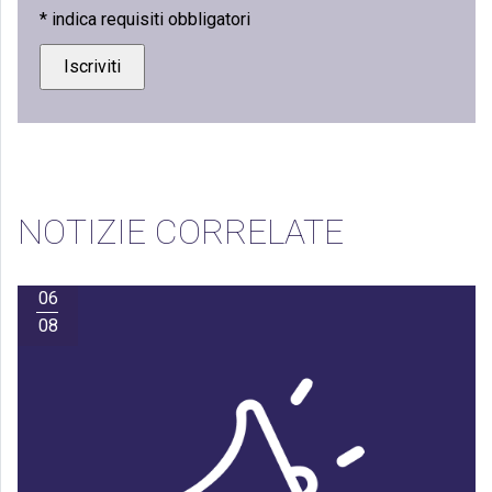
*
indica requisiti obbligatori
NOTIZIE CORRELATE
06
08