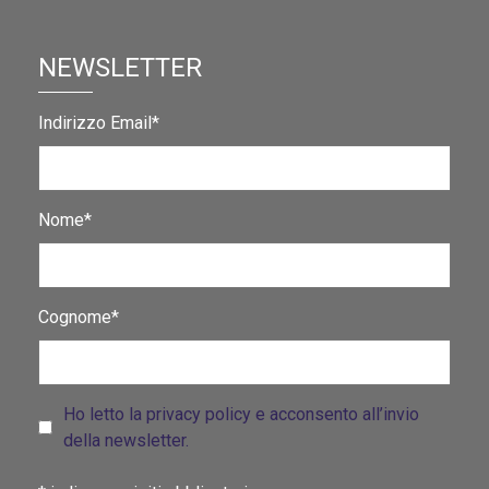
NEWSLETTER
Indirizzo Email*
Nome*
Cognome*
Ho letto la privacy policy e acconsento all’invio
della newsletter.