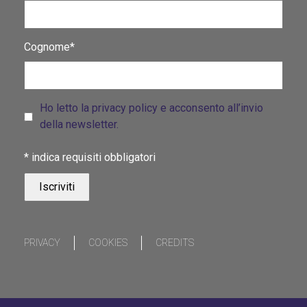
Cognome*
Ho letto la privacy policy e acconsento all’invio
della newsletter.
*
indica requisiti obbligatori
PRIVACY
COOKIES
CREDITS