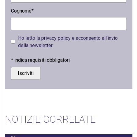
Cognome*
Ho letto la privacy policy e acconsento all’invio
della newsletter.
*
indica requisiti obbligatori
NOTIZIE CORRELATE