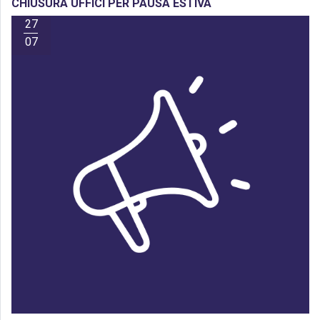
CHIUSURA UFFICI PER PAUSA ESTIVA
27
07