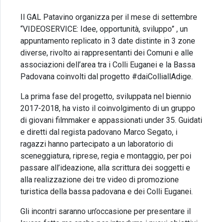
Il GAL Patavino organizza per il mese di settembre
“VIDEOSERVICE: Idee, opportunità, sviluppo” , un
appuntamento replicato in 3 date distinte in 3 zone
diverse, rivolto ai rappresentanti dei Comuni e alle
associazioni dell’area tra i Colli Euganei e la Bassa
Padovana coinvolti dal progetto #daiColliallAdige.
La prima fase del progetto, sviluppata nel biennio
2017-2018, ha visto il coinvolgimento di un gruppo
di giovani filmmaker e appassionati under 35. Guidati
e diretti dal regista padovano Marco Segato, i
ragazzi hanno partecipato a un laboratorio di
sceneggiatura, riprese, regia e montaggio, per poi
passare all’ideazione, alla scrittura dei soggetti e
alla realizzazione dei tre video di promozione
turistica della bassa padovana e dei Colli Euganei.
Gli incontri saranno un’occasione per presentare il