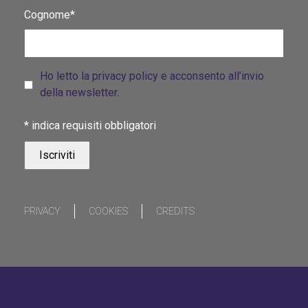
Cognome*
Ho letto la privacy policy e acconsento all’invio
della newsletter.
*
indica requisiti obbligatori
PRIVACY
COOKIES
CREDITS