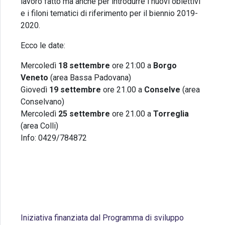
lavoro fatto ma anche per introdurre i nuovi obiettivi
e i filoni tematici di riferimento per il biennio 2019-
2020.
Ecco le date:
Mercoledì
18 settembre
ore 21:00 a
Borgo
Veneto
(area Bassa Padovana)
Giovedì
19 settembre
ore 21.00 a
Conselve
(area
Conselvano)
Mercoledì
25 settembre
ore 21.00 a
Torreglia
(area Colli)
Info: 0429/784872
Guarda i video!
Iniziativa finanziata dal Programma di sviluppo