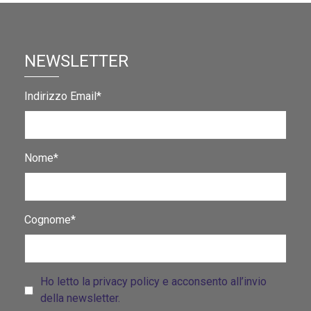
NEWSLETTER
Indirizzo Email*
Nome*
Cognome*
Ho letto la privacy policy e acconsento all’invio
della newsletter.