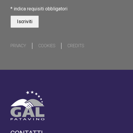
*
indica requisiti obbligatori
PRIVACY
COOKIES
CREDITS